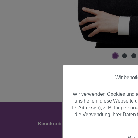
Wir benöt
Wir verwenden Cookies und an
uns helfen, diese Webseite 
IP-Adressen), z. B. für perso
die Verwendung Ihrer Daten f
Beschreibung
Produktdetails & Herstell
Weit