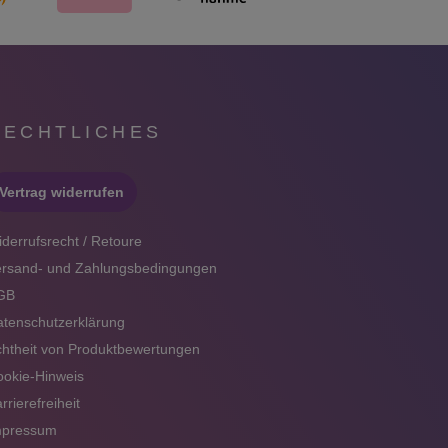
RECHTLICHES
Vertrag widerrufen
derrufsrecht / Retoure
ersand- und Zahlungsbedingungen
GB
tenschutzerklärung
htheit von Produktbewertungen
okie-Hinweis
rrierefreiheit
mpressum