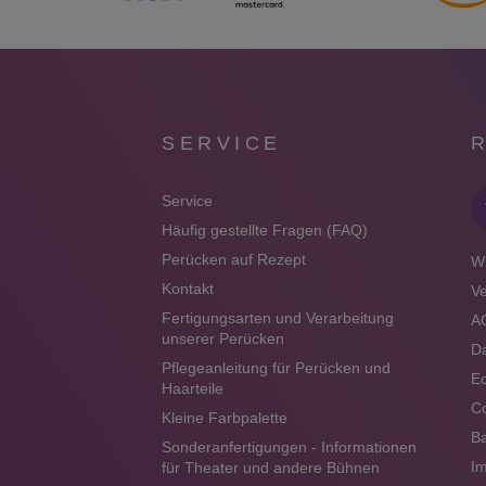
SERVICE
Service
Häufig gestellte Fragen (FAQ)
Perücken auf Rezept
Wi
Kontakt
V
Fertigungsarten und Verarbeitung
A
unserer Perücken
Da
Pflegeanleitung für Perücken und
Ec
Haarteile
Co
Kleine Farbpalette
Ba
Sonderanfertigungen - Informationen
I
für Theater und andere Bühnen