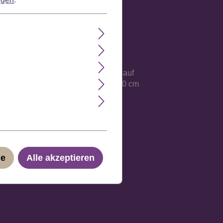
Eigengewicht und die Verarbeitung auf
öße bis zu einem Kopfumfang von 60 cm
ge
Alle akzeptieren