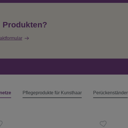
n Produkten?
aktformular
netze
Pflegeprodukte für Kunsthaar
Perückenständer