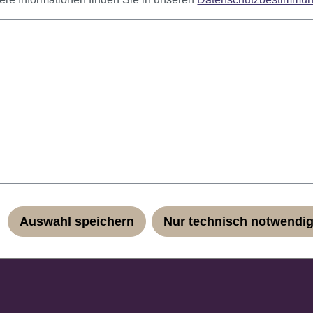
bung
wellte Kurzhaarperücke in gemischten Blondnuancen.
äuschend echt wirkender japanischer Kunstfaser. Das geringe 
ehmes Tragegefühl. Durch Hakenverschlüsse lässt sich die Gr
h, italienisch und spanisch. Günstiger und diskreter Versand.
Auswahl speichern
Nur technisch notwendi