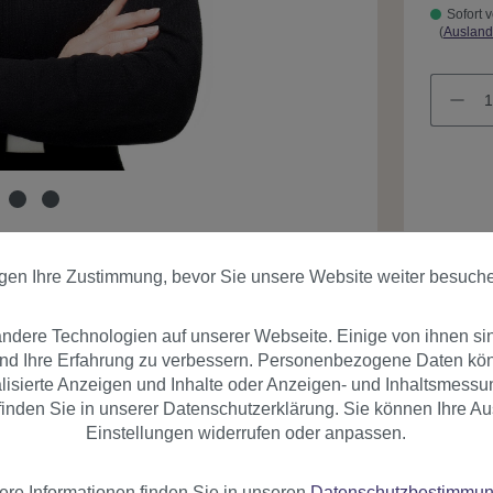
Sofort v
(
Ausland
Produk
igen Ihre Zustimmung, bevor Sie unsere Website weiter besuch
dere Technologien auf unserer Webseite. Einige von ihnen si
und Ihre Erfahrung zu verbessern. Personenbezogene Daten könn
nalisierte Anzeigen und Inhalte oder Anzeigen- und Inhaltsmessu
inden Sie in unserer Datenschutzerklärung. Sie können Ihre Au
Einstellungen widerrufen oder anpassen.
er
Bewertungen
ere Informationen finden Sie in unseren
Datenschutzbestimmu