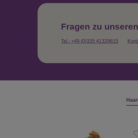
Fragen zu unsere
Tel.: +49 (0)335 41329615
Kont
Haar
Produktgalerie überspringen