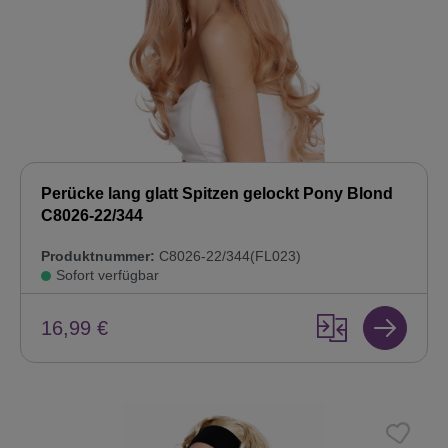
Perücke lang glatt Spitzen gelockt Pony Blond
C8026-22/344
Produktnummer:
C8026-22/344(FL023)
Sofort verfügbar
16,99 €