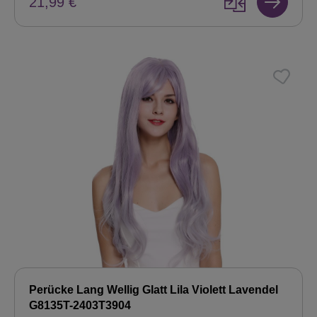
21,99 €
Perücke Lang Wellig Glatt Lila Violett Lavendel
G8135T-2403T3904