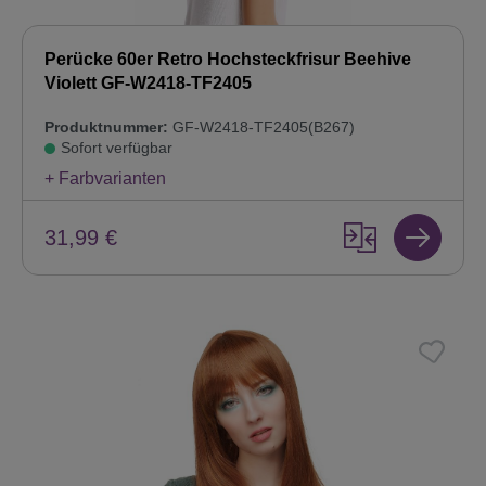
Perücke 60er Retro Hochsteckfrisur Beehive
Violett GF-W2418-TF2405
Produktnummer:
GF-W2418-TF2405(B267)
Sofort verfügbar
+ Farbvarianten
31,99 €