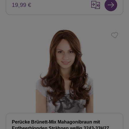
19,99 €
Perücke Brünett-Mix Mahagonibraun mit
Erdbeerblonden Strähnen wellig 3243-33H27