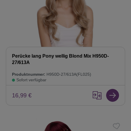
Perücke lang Pony wellig Blond Mix H950D-
27/613A
Produktnummer:
H950D-27/613A(FL025)
Sofort verfügbar
16,99 €