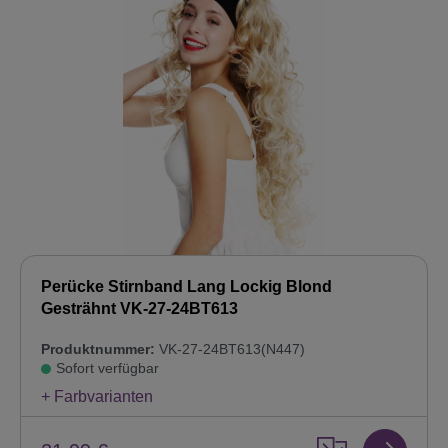
Perücke Stirnband Lang Lockig Blond
Gesträhnt VK-27-24BT613
Produktnummer:
VK-27-24BT613(N447)
Sofort verfügbar
+ Farbvarianten