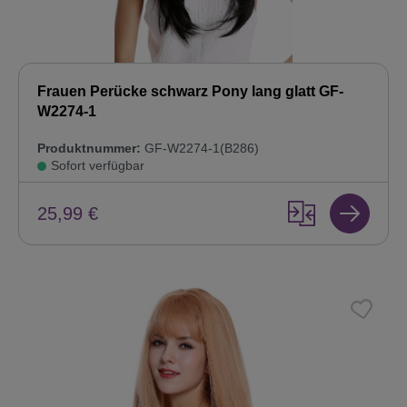
Frauen Perücke schwarz Pony lang glatt GF-
W2274-1
Produktnummer:
GF-W2274-1(B286)
Sofort verfügbar
25,99 €