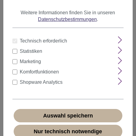
Artikel pro Seite
Weitere Informationen finden Sie in unseren
Datenschutzbestimmungen
.
Technisch erforderlich
Statistiken
Marketing
Komfortfunktionen
Shopware Analytics
Auswahl speichern
Perücke 60er Retro Hochsteckfrisur Beehive
Nur technisch notwendige
Rot GF-W2418-137