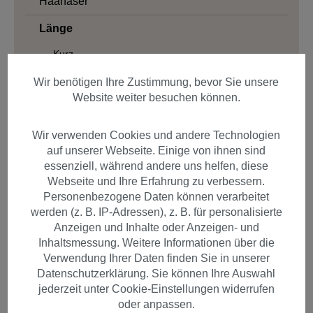
Haarfaser
Länge
Kurz
Schulterlang
Wir benötigen Ihre Zustimmung, bevor Sie unsere
Website weiter besuchen können.
Lang
Struktur
Wir verwenden Cookies und andere Technologien
auf unserer Webseite. Einige von ihnen sind
Verarbeitungsart
essenziell, während andere uns helfen, diese
Webseite und Ihre Erfahrung zu verbessern.
Styles
Personenbezogene Daten können verarbeitet
werden (z. B. IP-Adressen), z. B. für personalisierte
Anzeigen und Inhalte oder Anzeigen- und
Produkte filtern
Inhaltsmessung. Weitere Informationen über die
Verwendung Ihrer Daten finden Sie in unserer
Datenschutzerklärung. Sie können Ihre Auswahl
jederzeit unter Cookie-Einstellungen widerrufen
oder anpassen.