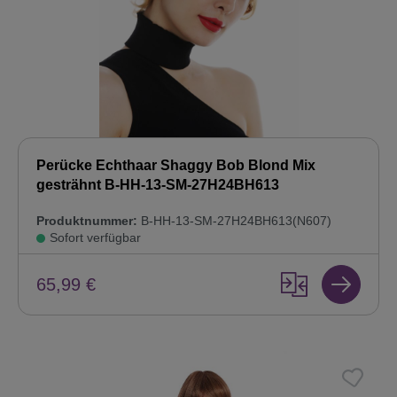
Perücke Echthaar Shaggy Bob Blond Mix
gesträhnt B-HH-13-SM-27H24BH613
Produktnummer:
B-HH-13-SM-27H24BH613(N607)
Sofort verfügbar
65,99 €