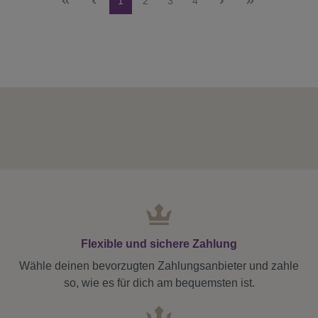
1
2
3
4
Flexible und sichere Zahlung
Wähle deinen bevorzugten Zahlungsanbieter und zahle
so, wie es für dich am bequemsten ist.