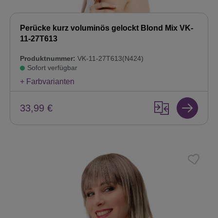
Perücke kurz voluminös gelockt Blond Mix VK-
11-27T613
Produktnummer:
VK-11-27T613(N424)
Sofort verfügbar
+ Farbvarianten
33,99 €