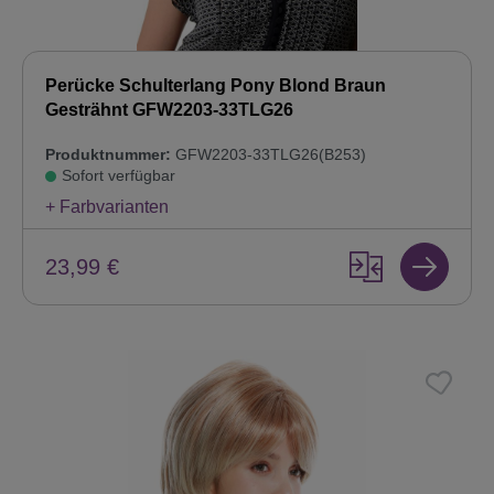
Perücke Schulterlang Pony Blond Braun
Gesträhnt GFW2203-33TLG26
Produktnummer:
GFW2203-33TLG26(B253)
Sofort verfügbar
+ Farbvarianten
23,99 €