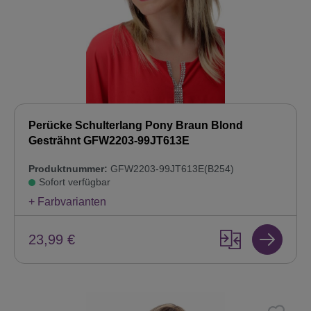
Perücke Schulterlang Pony Braun Blond
Gesträhnt GFW2203-99JT613E
Produktnummer:
GFW2203-99JT613E(B254)
Sofort verfügbar
+ Farbvarianten
23,99 €