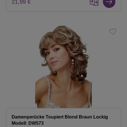
21,99 €
Damenperücke Toupiert Blond Braun Lockig
Modell: DW573