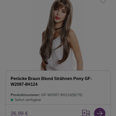
Perücke Braun Blond Strähnen Pony GF-
W2087-8H124
Produktnummer:
GF-W2087-8H124(B276)
Sofort verfügbar
26,99 €