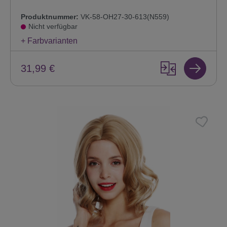
Produktnummer:
VK-58-OH27-30-613(N559)
Nicht verfügbar
+ Farbvarianten
31,99 €