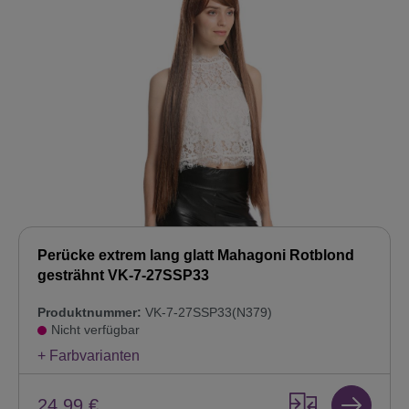
Perücke extrem lang glatt Mahagoni Rotblond
gesträhnt VK-7-27SSP33
Produktnummer:
VK-7-27SSP33(N379)
Nicht verfügbar
+ Farbvarianten
24,99 €