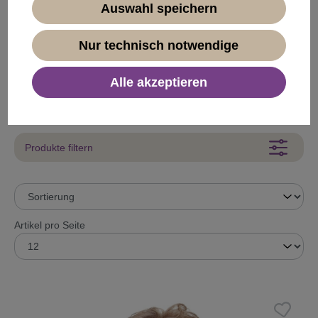
Auswahl speichern
20er Jahre
50er Jahre
Nur technisch notwendige
80er Jahre
Alle akzeptieren
Barock
Produkte filtern
Artikel pro Seite