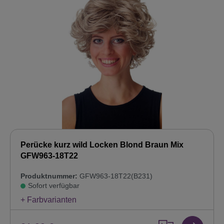
Perücke kurz wild Locken Blond Braun Mix
GFW963-18T22
Produktnummer:
GFW963-18T22(B231)
Sofort verfügbar
+ Farbvarianten