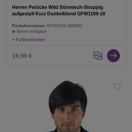
Herren Perücke Wild Stürmisch-Struppig
aufgestylt Kurz Dunkelblond GFW1169-18
Produktnummer:
GFW1169-18(B94)
Sofort verfügbar
+ Farbvarianten
19,99 €