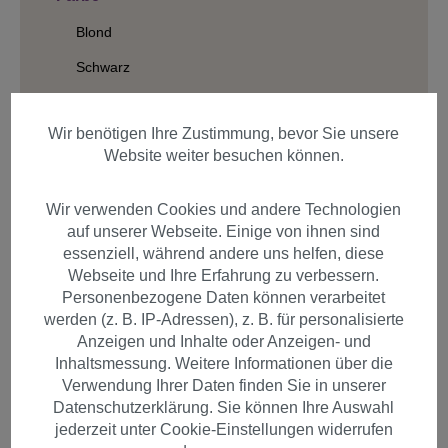
Blond
Schwarz
Braun
Wir benötigen Ihre Zustimmung, bevor Sie unsere
Rot
Website weiter besuchen können.
Grau/weiß
Wir verwenden Cookies und andere Technologien
Haarfaser
auf unserer Webseite. Einige von ihnen sind
Länge
essenziell, während andere uns helfen, diese
Webseite und Ihre Erfahrung zu verbessern.
Struktur
Personenbezogene Daten können verarbeitet
werden (z. B. IP-Adressen), z. B. für personalisierte
Anzeigen und Inhalte oder Anzeigen- und
Inhaltsmessung. Weitere Informationen über die
Produkte filtern
Verwendung Ihrer Daten finden Sie in unserer
Datenschutzerklärung. Sie können Ihre Auswahl
jederzeit unter Cookie-Einstellungen widerrufen