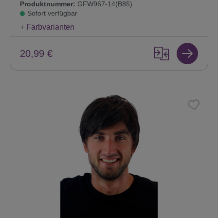
Produktnummer:
GFW967-14(B85)
Sofort verfügbar
+ Farbvarianten
20,99 €