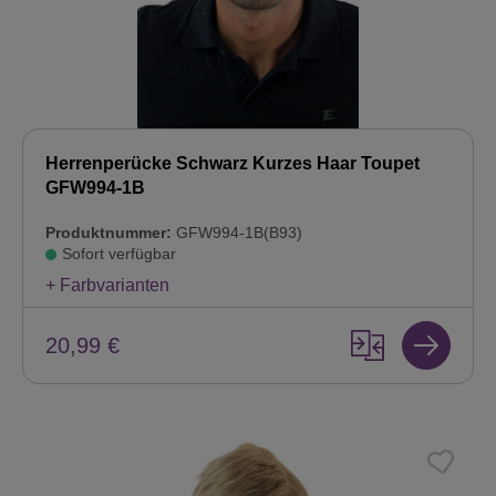
Herrenperücke Schwarz Kurzes Haar Toupet
GFW994-1B
Produktnummer:
GFW994-1B(B93)
Sofort verfügbar
+ Farbvarianten
20,99 €