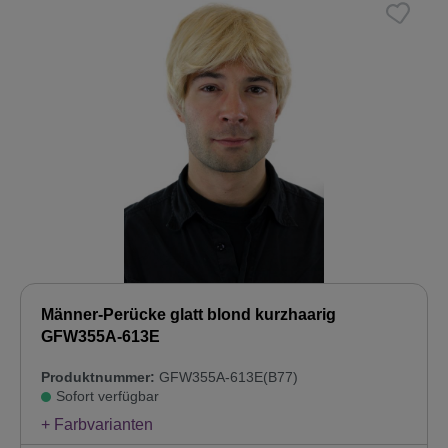
Männer-Perücke glatt blond kurzhaarig
GFW355A-613E
Produktnummer:
GFW355A-613E(B77)
Sofort verfügbar
+ Farbvarianten