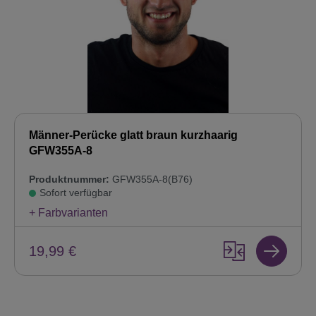
Männer-Perücke glatt braun kurzhaarig
GFW355A-8
Produktnummer:
GFW355A-8(B76)
Sofort verfügbar
+ Farbvarianten
19,99 €