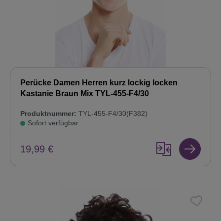
Perücke Damen Herren kurz lockig locken
Kastanie Braun Mix TYL-455-F4/30
Produktnummer:
TYL-455-F4/30(F382)
Sofort verfügbar
19,99 €