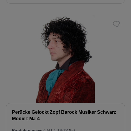
Perücke Gelockt Zopf Barock Musiker Schwarz
Modell: MJ-4
Produktnummer:
MJ-4-1B(D195)