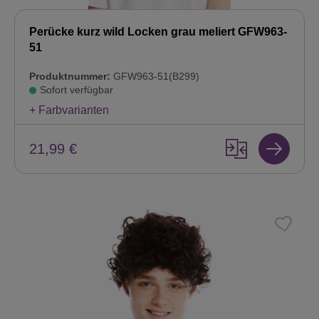
Perücke kurz wild Locken grau meliert GFW963-
51
Produktnummer:
GFW963-51(B299)
Sofort verfügbar
+ Farbvarianten
21,99 €