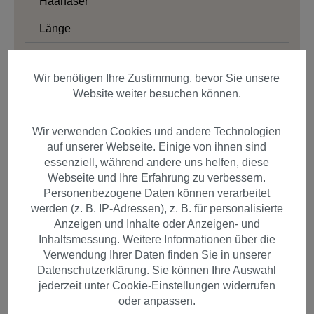
Haarfaser
Länge
Struktur
Wir benötigen Ihre Zustimmung, bevor Sie unsere
Glatt
Website weiter besuchen können.
Wellig
Lockig
Wir verwenden Cookies und andere Technologien
auf unserer Webseite. Einige von ihnen sind
essenziell, während andere uns helfen, diese
Webseite und Ihre Erfahrung zu verbessern.
Produkte filtern
Personenbezogene Daten können verarbeitet
werden (z. B. IP-Adressen), z. B. für personalisierte
Anzeigen und Inhalte oder Anzeigen- und
Inhaltsmessung. Weitere Informationen über die
Verwendung Ihrer Daten finden Sie in unserer
Artikel pro Seite
Datenschutzerklärung. Sie können Ihre Auswahl
jederzeit unter Cookie-Einstellungen widerrufen
oder anpassen.