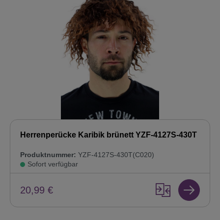
Herrenperücke Karibik brünett YZF-4127S-430T
Produktnummer:
YZF-4127S-430T(C020)
Sofort verfügbar
20,99 €