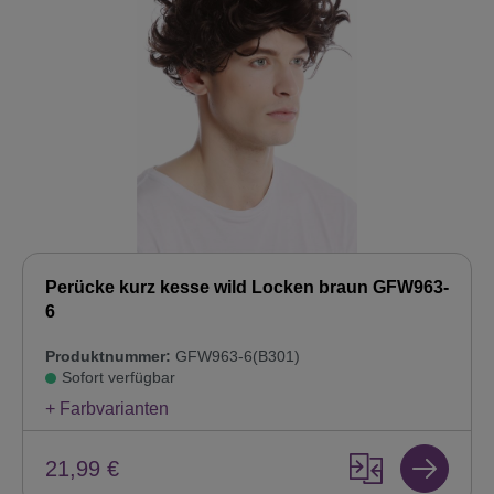
Perücke kurz kesse wild Locken braun GFW963-
6
Produktnummer:
GFW963-6(B301)
Sofort verfügbar
+ Farbvarianten
21,99 €