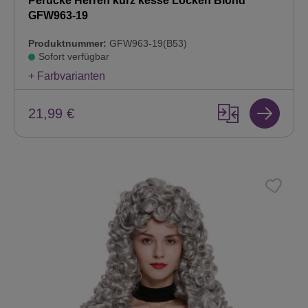
Perücke Herren kurz kesse Locken Blond
GFW963-19
Produktnummer:
GFW963-19(B53)
Sofort verfügbar
+ Farbvarianten
21,99 €