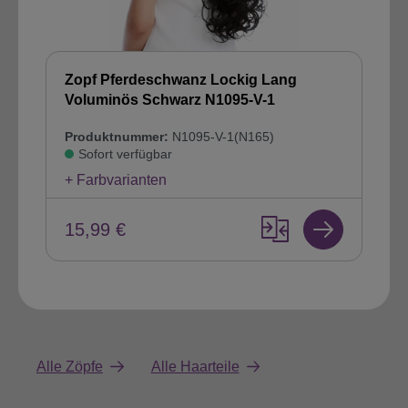
Zopf Pferdeschwanz Lockig Lang
Voluminös Schwarz N1095-V-1
Produktnummer:
N1095-V-1(N165)
Sofort verfügbar
+ Farbvarianten
15,99 €
Alle Zöpfe
Alle Haarteile