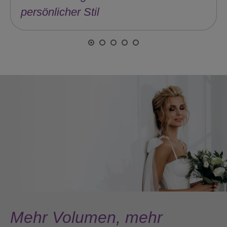
https://peruecken-online.com/herrenperuecken/
Mehr Volumen, mehr