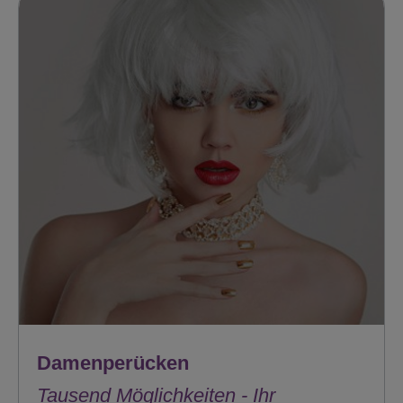
Herrenperücken
Style - Für jeden Typ und jedes Alter