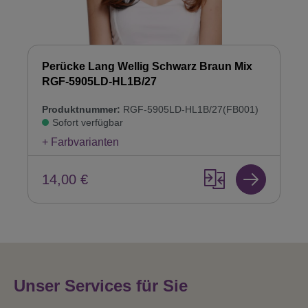
Perücke Lang Wellig Schwarz Braun Mix
RGF-5905LD-HL1B/27
Produktnummer:
RGF-5905LD-HL1B/27(FB001)
Sofort verfügbar
+ Farbvarianten
14,00 €
Unser Services für Sie