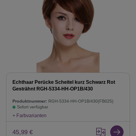
Echthaar Perücke Scheitel kurz Schwarz Rot
Gesträhnt RGH-5334-HH-OP1B/430
Produktnummer:
RGH-5334-HH-OP1B/430(FB025)
Sofort verfügbar
+ Farbvarianten
45,99 €