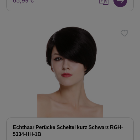
65,99 €
Echthaar Perücke Scheitel kurz Schwarz RGH-
5334-HH-1B