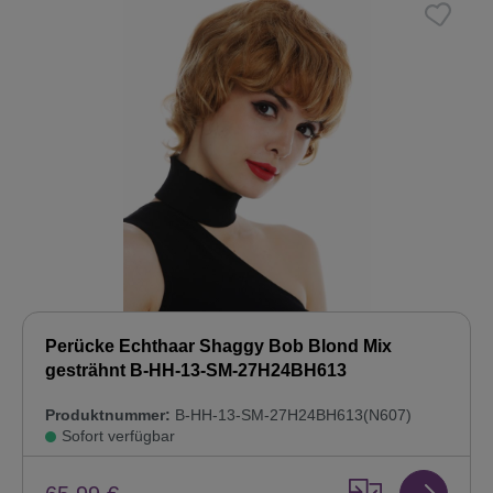
Perücke Echthaar Shaggy Bob Blond Mix
gesträhnt B-HH-13-SM-27H24BH613
Produktnummer:
B-HH-13-SM-27H24BH613(N607)
Sofort verfügbar