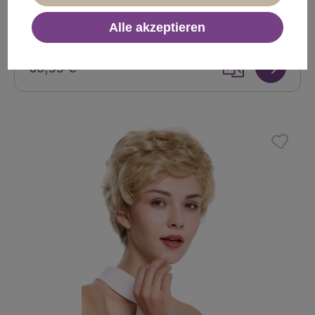
Sofort verfügbar
Alle akzeptieren
+ Farbvarianten
60,99 €