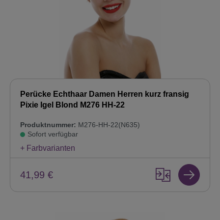
Perücke Echthaar Damen Herren kurz fransig
Pixie Igel Blond M276 HH-22
Produktnummer:
M276-HH-22(N635)
Sofort verfügbar
+ Farbvarianten
41,99 €