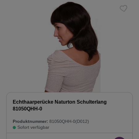
Echthaarperücke Naturton Schulterlang
81050QHH-0
Produktnummer:
81050QHH-0(D012)
Sofort verfügbar