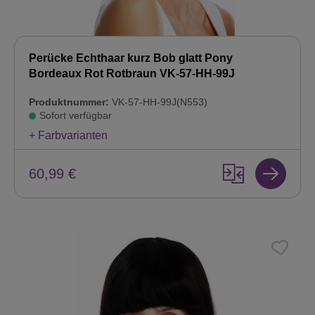
Perücke Echthaar kurz Bob glatt Pony
Bordeaux Rot Rotbraun VK-57-HH-99J
Produktnummer:
VK-57-HH-99J(N553)
Sofort verfügbar
+ Farbvarianten
60,99 €