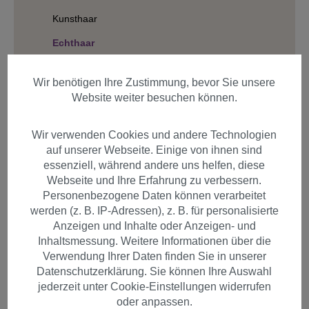
Kunsthaar
Echthaar
Länge
Wir benötigen Ihre Zustimmung, bevor Sie unsere
Struktur
Website weiter besuchen können.
Verarbeitungsart
Wir verwenden Cookies und andere Technologien
Styles
auf unserer Webseite. Einige von ihnen sind
essenziell, während andere uns helfen, diese
Webseite und Ihre Erfahrung zu verbessern.
Personenbezogene Daten können verarbeitet
Produkte filtern
werden (z. B. IP-Adressen), z. B. für personalisierte
Anzeigen und Inhalte oder Anzeigen- und
Inhaltsmessung. Weitere Informationen über die
Verwendung Ihrer Daten finden Sie in unserer
Datenschutzerklärung. Sie können Ihre Auswahl
Artikel pro Seite
jederzeit unter Cookie-Einstellungen widerrufen
oder anpassen.