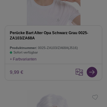
Perücke Bart Alter Opa Schwarz Grau 0025-
ZA103/ZA68A
Produktnummer:
0025-ZA103/ZA68A(J516)
Sofort verfügbar
+ Farbvarianten
9,99 €