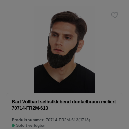
Bart Vollbart selbstklebend dunkelbraun meliert
70714-FR2M-613
Produktnummer:
70714-FR2M-613(J718)
Sofort verfügbar