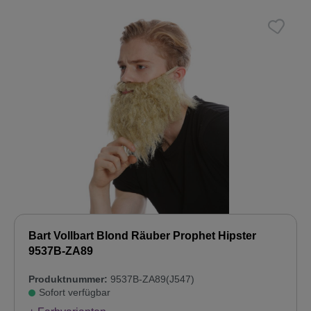
Bart Vollbart Blond Räuber Prophet Hipster
9537B-ZA89
Produktnummer:
9537B-ZA89(J547)
Sofort verfügbar