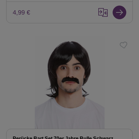
4,99 €
Perücke Bart Set 70er Jahre Bulle Schwarz