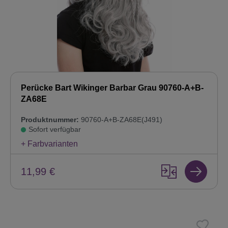
Perücke Bart Wikinger Barbar Grau 90760-A+B-
ZA68E
Produktnummer:
90760-A+B-ZA68E(J491)
Sofort verfügbar
+ Farbvarianten
11,99 €