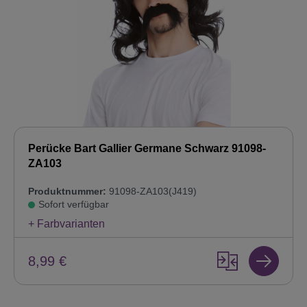
Perücke Bart Gallier Germane Schwarz 91098-
ZA103
Produktnummer:
91098-ZA103(J419)
Sofort verfügbar
+ Farbvarianten
8,99 €