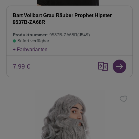
Bart Vollbart Grau Räuber Prophet Hipster
9537B-ZA68R
Produktnummer:
9537B-ZA68R(J549)
Sofort verfügbar
+ Farbvarianten
7,99 €