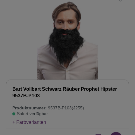
Bart Vollbart Schwarz Räuber Prophet Hipster
9537B-P103
Produktnummer:
9537B-P103(J255)
Sofort verfügbar
+ Farbvarianten