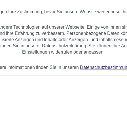
Sofort verfügbar
Sofort verfügbar
+ Farbvarianten
+ Farbvarianten
igen Ihre Zustimmung, bevor Sie unsere Website weiter besuch
12,99 €
14,99 €
dere Technologien auf unserer Webseite. Einige von ihnen si
und Ihre Erfahrung zu verbessern. Personenbezogene Daten könn
nalisierte Anzeigen und Inhalte oder Anzeigen- und Inhaltsmessu
inden Sie in unserer Datenschutzerklärung. Sie können Ihre Au
Einstellungen widerrufen oder anpassen.
ere Informationen finden Sie in unseren
Datenschutzbestimmu