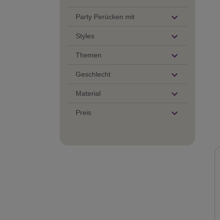
Party Perücken mit
Styles
Themen
Geschlecht
Material
Preis