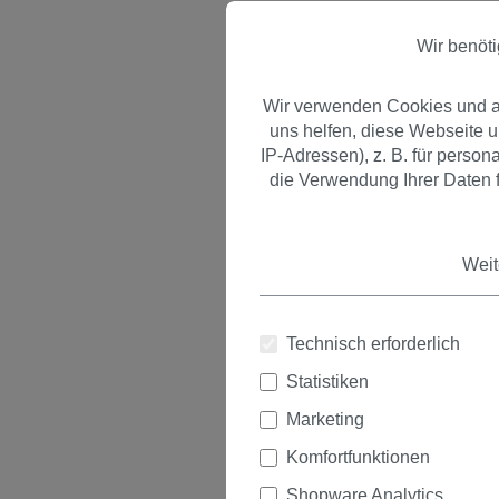
Wir benöt
Wir verwenden Cookies und an
uns helfen, diese Webseite 
IP-Adressen), z. B. für perso
die Verwendung Ihrer Daten f
Weit
Technisch erforderlich
Statistiken
Marketing
Komfortfunktionen
Shopware Analytics