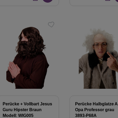
Perücke + Vollbart Jesus
Perücke Halbglatze Al
Guru Hipster Braun
Opa Professor grau
Modell: WIG005
3893-P68A