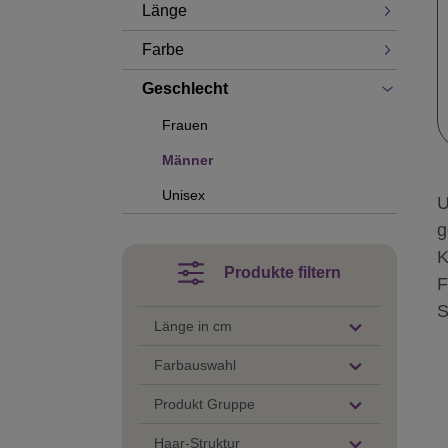
Länge
Farbe
Geschlecht
Frauen
Männer
Unisex
U
g
K
Produkte filtern
F
S
Länge in cm
Farbauswahl
Produkt Gruppe
Haar-Struktur