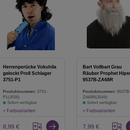
Herrenperücke Vokuhila
Bart Vollbart Grau
gelockt Proll Schlager
Räuber Prophet Hips
3751-P1
9537B-ZA68R
Produktnummer:
3751-
Produktnummer:
9537B
P1(J038)
ZA68R(J549)
Sofort verfügbar
Sofort verfügbar
+ Farbvarianten
+ Farbvarianten
8,99 €
7,99 €