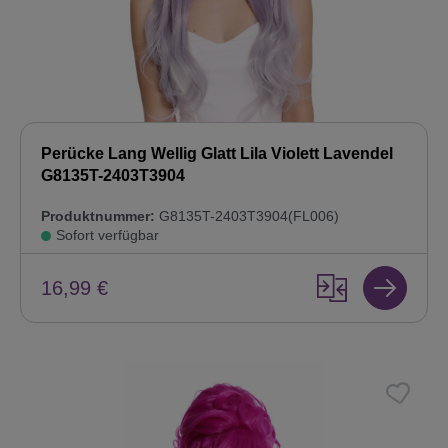
Perücke Lang Wellig Glatt Lila Violett Lavendel
G8135T-2403T3904
Produktnummer:
G8135T-2403T3904(FL006)
Sofort verfügbar
16,99 €