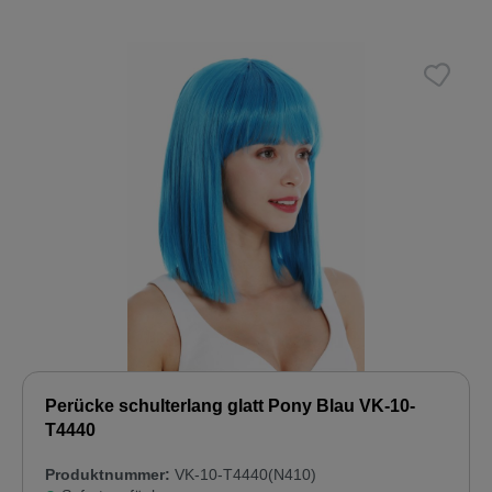
Perücke schulterlang glatt Pony Blau VK-10-
T4440
Produktnummer:
VK-10-T4440(N410)