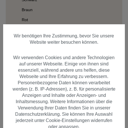
Braun
Rot
Grau/Weiß
Wir benötigen Ihre Zustimmung, bevor Sie unsere
Farbig
Website weiter besuchen können.
Ombre
Wir verwenden Cookies und andere Technologien
Haarfaser
auf unserer Webseite. Einige von ihnen sind
essenziell, während andere uns helfen, diese
Länge
Webseite und Ihre Erfahrung zu verbessern.
Personenbezogene Daten können verarbeitet
Struktur
werden (z. B. IP-Adressen), z. B. für personalisierte
Verarbeitungsart
Anzeigen und Inhalte oder Anzeigen- und
Inhaltsmessung. Weitere Informationen über die
Styles
Verwendung Ihrer Daten finden Sie in unserer
Datenschutzerklärung. Sie können Ihre Auswahl
jederzeit unter Cookie-Einstellungen widerrufen
oder anpassen.