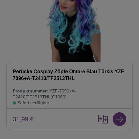
Perücke Cosplay Zöpfe Ombre Blau Türkis YZF-
7096+A-T2410/TF2513THL
Produktnummer:
YZF-7096+A-
T2410/TF2513THL(C1063)
Sofort verfügbar
31,99 €