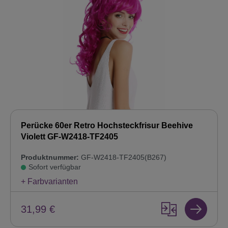
Perücke 60er Retro Hochsteckfrisur Beehive
Violett GF-W2418-TF2405
Produktnummer:
GF-W2418-TF2405(B267)
Sofort verfügbar
+ Farbvarianten
31,99 €