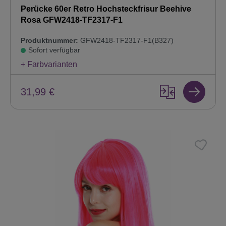
Perücke 60er Retro Hochsteckfrisur Beehive
Rosa GFW2418-TF2317-F1
Produktnummer:
GFW2418-TF2317-F1(B327)
Sofort verfügbar
+ Farbvarianten
31,99 €