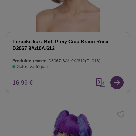
Perücke kurz Bob Pony Grau Braun Rosa
D3067-8A/10A/612
Produktnummer:
D3067-8A/10A/612(FL016)
Sofort verfügbar
16,99 €