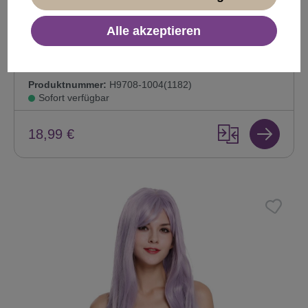
Alle akzeptieren
Perücke Cosplay Orange Wild Kurz H9708-1004
Produktnummer:
H9708-1004(1182)
Sofort verfügbar
18,99 €