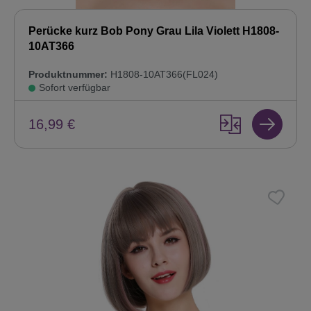
Perücke kurz Bob Pony Grau Lila Violett H1808-
10AT366
Produktnummer:
H1808-10AT366(FL024)
Sofort verfügbar
16,99 €