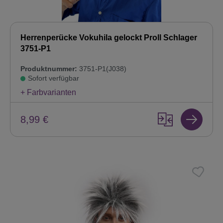
Herrenperücke Vokuhila gelockt Proll Schlager
3751-P1
Produktnummer:
3751-P1(J038)
Sofort verfügbar
+ Farbvarianten
8,99 €