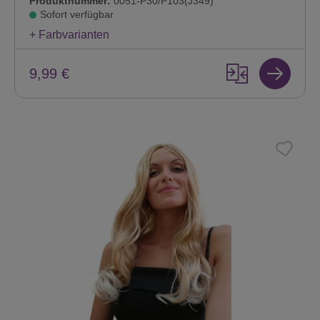
Produktnummer:
0051-P30/P103(J349)
Sofort verfügbar
+ Farbvarianten
9,99 €