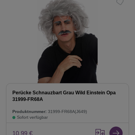
Perücke Schnauzbart Grau Wild Einstein Opa
31999-FR68A
Produktnummer:
31999-FR68A(J649)
Sofort verfügbar
10,99 €