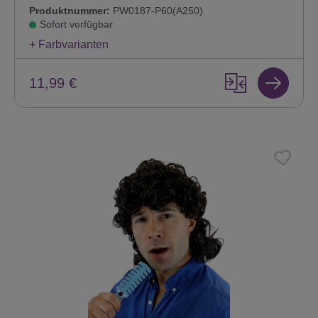
Produktnummer:
PW0187-P60(A250)
Sofort verfügbar
+ Farbvarianten
11,99 €