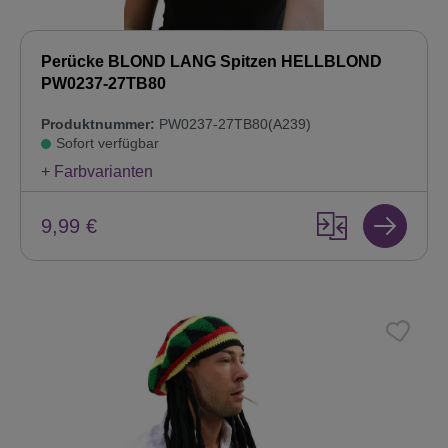
Perücke BLOND LANG Spitzen HELLBLOND
PW0237-27TB80
Produktnummer:
PW0237-27TB80(A239)
Sofort verfügbar
+ Farbvarianten
9,99 €