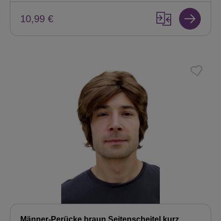
10,99 €
Männer-Perücke braun Seitenscheitel kurz