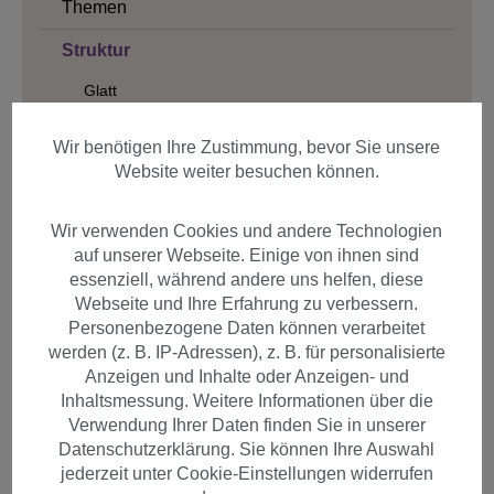
Themen
Struktur
Glatt
Wellig
Wir benötigen Ihre Zustimmung, bevor Sie unsere
Lockig
Website weiter besuchen können.
Geflochten
Wir verwenden Cookies und andere Technologien
Länge
auf unserer Webseite. Einige von ihnen sind
essenziell, während andere uns helfen, diese
Farbe
Webseite und Ihre Erfahrung zu verbessern.
Personenbezogene Daten können verarbeitet
Geschlecht
werden (z. B. IP-Adressen), z. B. für personalisierte
Anzeigen und Inhalte oder Anzeigen- und
Inhaltsmessung. Weitere Informationen über die
Produkte filtern
Verwendung Ihrer Daten finden Sie in unserer
Datenschutzerklärung. Sie können Ihre Auswahl
jederzeit unter Cookie-Einstellungen widerrufen