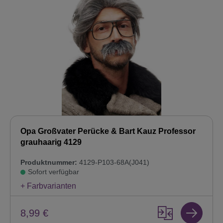
Opa Großvater Perücke & Bart Kauz Professor
grauhaarig 4129
Produktnummer:
4129-P103-68A(J041)
Sofort verfügbar
+ Farbvarianten
8,99 €