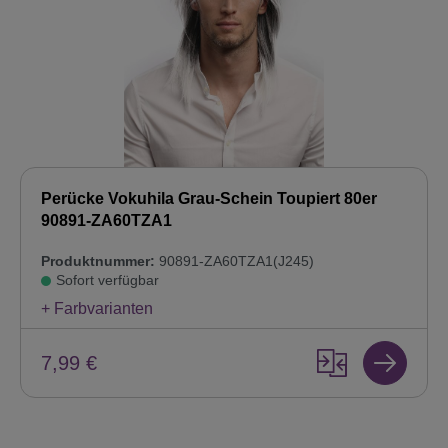
Perücke Vokuhila Grau-Schein Toupiert 80er
90891-ZA60TZA1
Produktnummer:
90891-ZA60TZA1(J245)
Sofort verfügbar
+ Farbvarianten
7,99 €