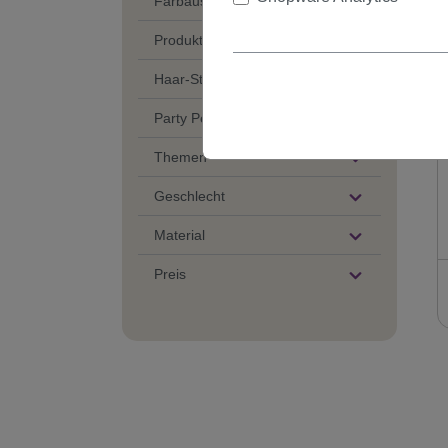
Farbauswahl
Produkt Gruppe
Haar-Struktur
Party Perücken mit
Themen
Geschlecht
Material
Preis