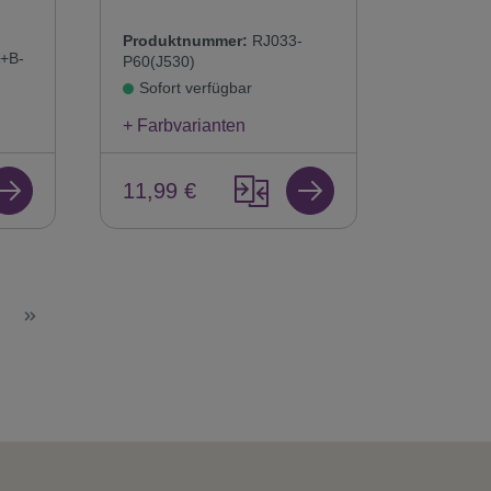
Produktnummer:
RJ033-
+B-
P60(J530)
Sofort verfügbar
+ Farbvarianten
11,99 €