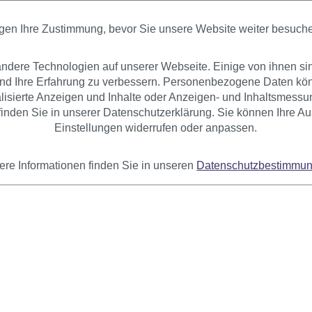
P60(A250)
Sofort verfügbar
Sofort verfügbar
igen Ihre Zustimmung, bevor Sie unsere Website weiter besuch
+ Farbvarianten
+ Farbvarianten
dere Technologien auf unserer Webseite. Einige von ihnen si
12,99 €
11,99 €
und Ihre Erfahrung zu verbessern. Personenbezogene Daten könn
nalisierte Anzeigen und Inhalte oder Anzeigen- und Inhaltsmessu
inden Sie in unserer Datenschutzerklärung. Sie können Ihre Au
Einstellungen widerrufen oder anpassen.
ere Informationen finden Sie in unseren
Datenschutzbestimmu