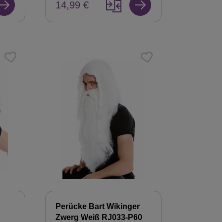
14,99 €
Perücke Bart Wikinger
Zwerg Weiß RJ033-P60