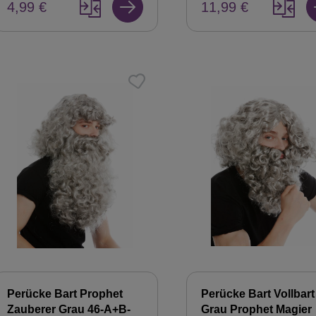
4,99 €
11,99 €
Perücke Bart Prophet
Perücke Bart Vollbart
Zauberer Grau 46-A+B-
Grau Prophet Magier