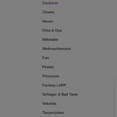
Zauberer
Clowns
Hexen
Oma & Opa
Mittelalter
Weihnachtsmann
Fan
Piraten
Prinzessin
Fantasy LARP
Schlager & Bad Taste
Vokuhila
Tierperücken