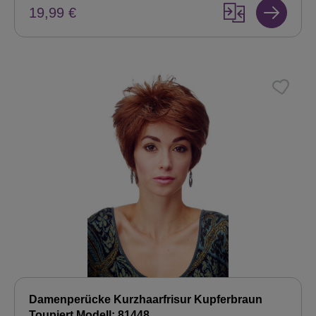
19,99 €
Damenperücke Kurzhaarfrisur Kupferbraun
Toupiert Modell: 81448