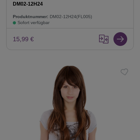
DM02-12H24
Produktnummer:
DM02-12H24(FL005)
Sofort verfügbar
15,99 €