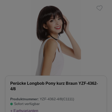
Perücke Longbob Pony kurz Braun YZF-4362-
4/8
Produktnummer:
YZF-4362-4/8(C1111)
Sofort verfügbar
+ Farbvarianten