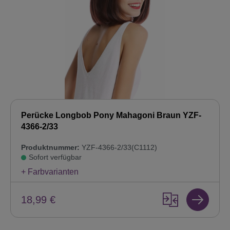
Perücke Longbob Pony Mahagoni Braun YZF-
4366-2/33
Produktnummer:
YZF-4366-2/33(C1112)
Sofort verfügbar
+ Farbvarianten
18,99 €