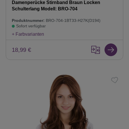
Damenperücke Stirnband Braun Locken
Schulterlang Modell: BRO-704
Produktnummer:
BRO-704-1BT33-H27K(D194)
Sofort verfügbar
+ Farbvarianten
18,99 €