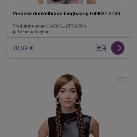
Perücke dunkelbraun langhaarig G49031-2T33
Produktnummer:
G49031-2T33(584)
Sofort verfügbar
20,99 €