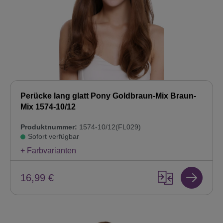
Perücke lang glatt Pony Goldbraun-Mix Braun-
Mix 1574-10/12
Produktnummer:
1574-10/12(FL029)
Sofort verfügbar
+ Farbvarianten
16,99 €