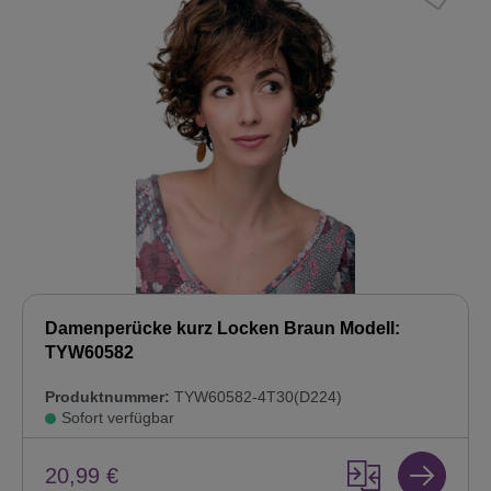
Damenperücke kurz Locken Braun Modell:
TYW60582
Produktnummer:
TYW60582-4T30(D224)
Sofort verfügbar
20,99 €