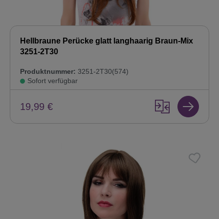
Hellbraune Perücke glatt langhaarig Braun-Mix
3251-2T30
Produktnummer:
3251-2T30(574)
Sofort verfügbar
19,99 €