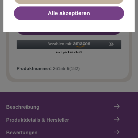
Alle akzeptieren
In den Warenkorb
Produktnummer:
26155-6(182)
Beschreibung
Produktdetails & Hersteller
Bewertungen