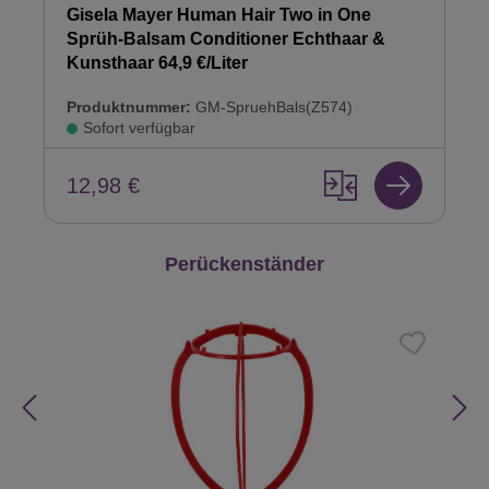
Gisela Mayer Human Hair Two in One
Sprüh-Balsam Conditioner Echthaar &
Kunsthaar 64,9 €/Liter
Produktnummer:
GM-SpruehBals(Z574)
Sofort verfügbar
12,98 €
Produktgalerie überspringen
Perückenständer