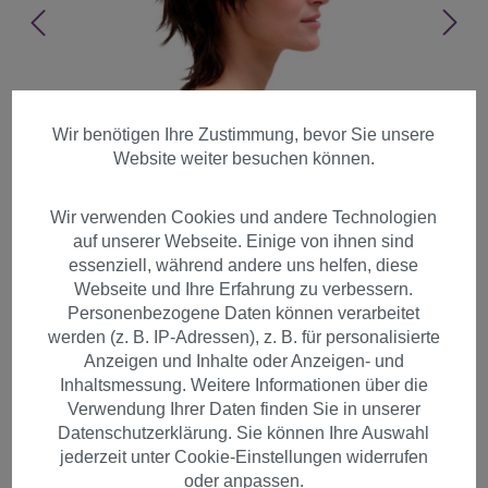
Wir benötigen Ihre Zustimmung, bevor Sie unsere
Website weiter besuchen können.
Wir verwenden Cookies und andere Technologien
auf unserer Webseite. Einige von ihnen sind
essenziell, während andere uns helfen, diese
Webseite und Ihre Erfahrung zu verbessern.
Personenbezogene Daten können verarbeitet
werden (z. B. IP-Adressen), z. B. für personalisierte
Anzeigen und Inhalte oder Anzeigen- und
Inhaltsmessung. Weitere Informationen über die
80er Jahre Look Damen
Verwendung Ihrer Daten finden Sie in unserer
Datenschutzerklärung. Sie können Ihre Auswahl
Perücke Kurzhaarschnitt
jederzeit unter Cookie-Einstellungen widerrufen
braun 26155-6
oder anpassen.