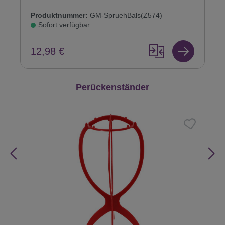
Produktnummer:
GM-SpruehBals(Z574)
Sofort verfügbar
12,98 €
Produktgalerie überspringen
Perückenständer