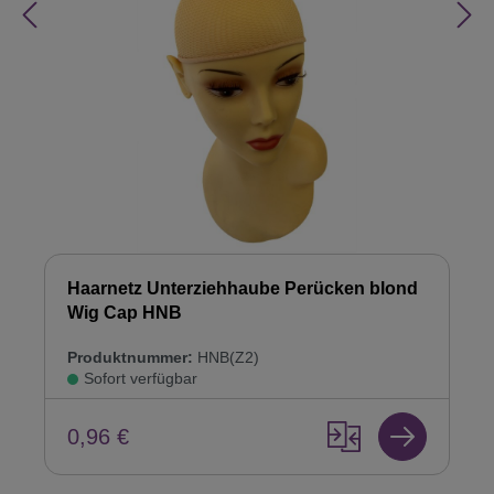
Haarnetz Unterziehhaube Perücken blond
Wig Cap HNB
Produktnummer:
HNB(Z2)
Sofort verfügbar
0,96 €