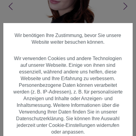
Wir benötigen Ihre Zustimmung, bevor Sie unsere
Website weiter besuchen können.
Wir verwenden Cookies und andere Technologien
auf unserer Webseite. Einige von ihnen sind
essenziell, während andere uns helfen, diese
Webseite und Ihre Erfahrung zu verbessern.
Personenbezogene Daten können verarbeitet
werden (z. B. IP-Adressen), z. B. für personalisierte
Anzeigen und Inhalte oder Anzeigen- und
Inhaltsmessung. Weitere Informationen über die
Verwendung Ihrer Daten finden Sie in unserer
Perücke schulterlange Haare
Datenschutzerklärung. Sie können Ihre Auswahl
brünett Schwarz-Rot-Mix
jederzeit unter Cookie-Einstellungen widerrufen
3018-2T130
oder anpassen.