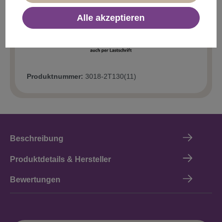
In den Warenkorb
Alle akzeptieren
Produktnummer:
3018-2T130(11)
Beschreibung
Produktdetails & Hersteller
Bewertungen