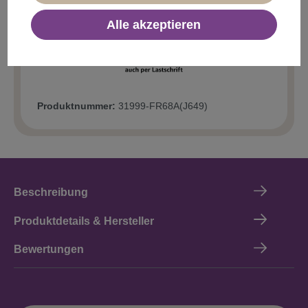
In den Warenkorb
Alle akzeptieren
Produktnummer:
31999-FR68A(J649)
Beschreibung
Produktdetails & Hersteller
Bewertungen