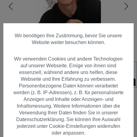
Wir benötigen Ihre Zustimmung, bevor Sie unsere
Website weiter besuchen können.
Wir verwenden Cookies und andere Technologien
auf unserer Webseite. Einige von ihnen sind
essenziell, während andere uns helfen, diese
Webseite und Ihre Erfahrung zu verbessern.
Personenbezogene Daten können verarbeitet
werden (z. B. IP-Adressen), z. B. für personalisierte
Anzeigen und Inhalte oder Anzeigen- und
Inhaltsmessung. Weitere Informationen über die
Verwendung Ihrer Daten finden Sie in unserer
Perücke Schnauzbart Grau
Datenschutzerklärung. Sie können Ihre Auswahl
Wild Einstein Opa 31999-
jederzeit unter Cookie-Einstellungen widerrufen
FR68A
oder anpassen.