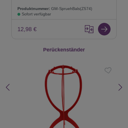
Produktnummer:
GM-SpruehBals(Z574)
Sofort verfügbar
12,98 €
Produktgalerie überspringen
Perückenständer