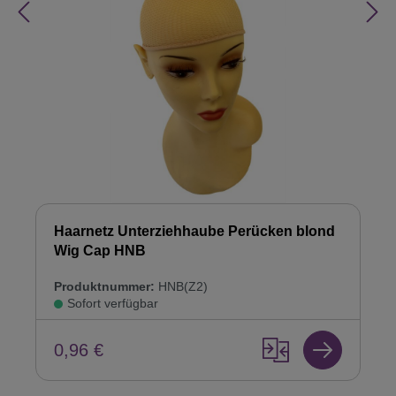
Haarnetz Unterziehhaube Perücken blond
Wig Cap HNB
Produktnummer:
HNB(Z2)
Sofort verfügbar
0,96 €