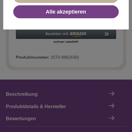
Alle akzeptieren
In den Warenkorb
Produktnummer:
3270-88E(630)
Beschreibung
Produktdetails & Hersteller
Bewertungen