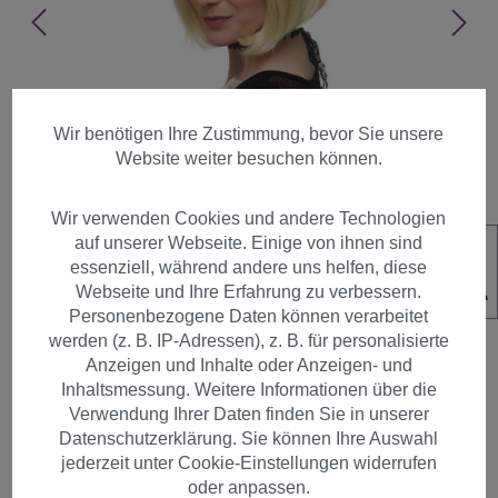
Wir benötigen Ihre Zustimmung, bevor Sie unsere
Website weiter besuchen können.
Wir verwenden Cookies und andere Technologien
auf unserer Webseite. Einige von ihnen sind
essenziell, während andere uns helfen, diese
Webseite und Ihre Erfahrung zu verbessern.
Personenbezogene Daten können verarbeitet
werden (z. B. IP-Adressen), z. B. für personalisierte
Anzeigen und Inhalte oder Anzeigen- und
Inhaltsmessung. Weitere Informationen über die
Damen Perücke kurz Bob
Verwendung Ihrer Daten finden Sie in unserer
Datenschutzerklärung. Sie können Ihre Auswahl
warmes helles Blond 3270-88E
jederzeit unter Cookie-Einstellungen widerrufen
oder anpassen.