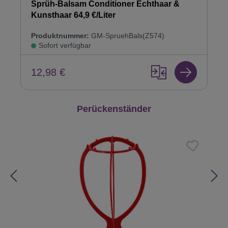
Sprüh-Balsam Conditioner Echthaar &
Kunsthaar 64,9 €/Liter
Produktnummer:
GM-SpruehBals(Z574)
Sofort verfügbar
12,98 €
Produktgalerie überspringen
Perückenständer