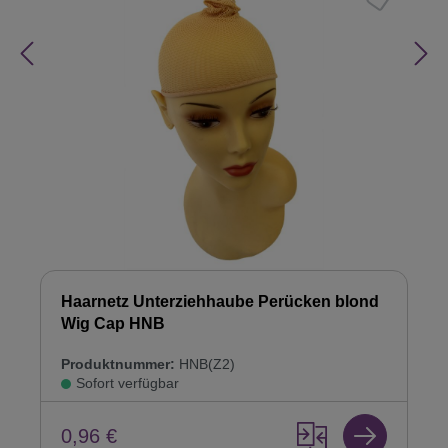
Haarnetz Unterziehhaube Perücken blond
Wig Cap HNB
Produktnummer:
HNB(Z2)
Sofort verfügbar
0,96 €