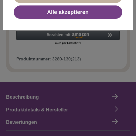
Alle akzeptieren
In den Warenkorb
Produktnummer:
3280-130(213)
Beschreibung
Produktdetails & Hersteller
Bewertungen