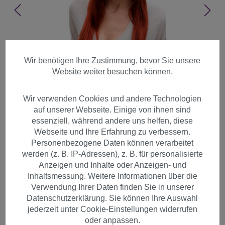
Wir benötigen Ihre Zustimmung, bevor Sie unsere
Website weiter besuchen können.
Wir verwenden Cookies und andere Technologien
auf unserer Webseite. Einige von ihnen sind
essenziell, während andere uns helfen, diese
Webseite und Ihre Erfahrung zu verbessern.
Personenbezogene Daten können verarbeitet
werden (z. B. IP-Adressen), z. B. für personalisierte
Anzeigen und Inhalte oder Anzeigen- und
Inhaltsmessung. Weitere Informationen über die
Damen Perücke rot glatt lang
Verwendung Ihrer Daten finden Sie in unserer
Datenschutzerklärung. Sie können Ihre Auswahl
Kupferrot Rostrot 3280-130
jederzeit unter Cookie-Einstellungen widerrufen
oder anpassen.