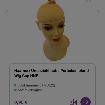
Haarnetz Unterziehhaube Perücken blond
Wig Cap HNB
Produktnummer:
HNB(Z2)
Sofort verfügbar
0,96 €