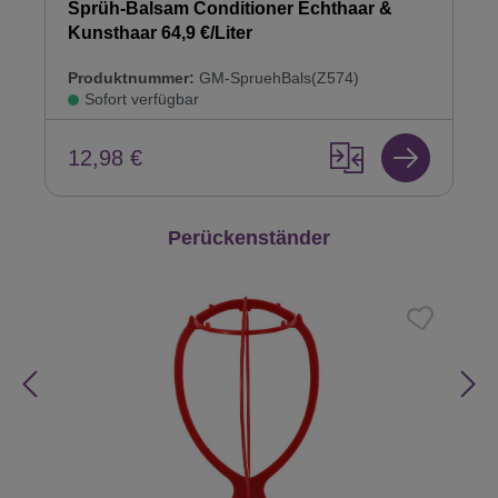
Sprüh-Balsam Conditioner Echthaar &
Kunsthaar 64,9 €/Liter
Produktnummer:
GM-SpruehBals(Z574)
Sofort verfügbar
12,98 €
Produktgalerie überspringen
Perückenständer