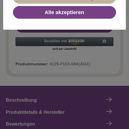
Alle akzeptieren
In den Warenkorb
Produktnummer:
4129-P103-68A(J041)
Beschreibung
Produktdetails & Hersteller
Bewertungen