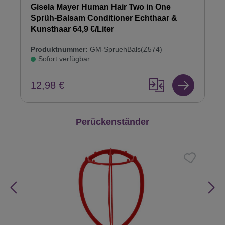
Gisela Mayer Human Hair Two in One
Sprüh-Balsam Conditioner Echthaar &
Kunsthaar 64,9 €/Liter
Produktnummer:
GM-SpruehBals(Z574)
Sofort verfügbar
12,98 €
Produktgalerie überspringen
Perückenständer