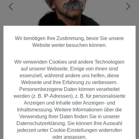
Wir benötigen Ihre Zustimmung, bevor Sie unsere
Website weiter besuchen können.
Wir verwenden Cookies und andere Technologien
auf unserer Webseite. Einige von ihnen sind
essenziell, während andere uns helfen, diese
Webseite und Ihre Erfahrung zu verbessern.
Personenbezogene Daten können verarbeitet
werden (z. B. IP-Adressen), z. B. für personalisierte
Anzeigen und Inhalte oder Anzeigen- und
Inhaltsmessung. Weitere Informationen über die
Opa Großvater Perücke & Bart
Verwendung Ihrer Daten finden Sie in unserer
Datenschutzerklärung. Sie können Ihre Auswahl
Kauz Professor grauhaarig
jederzeit unter Cookie-Einstellungen widerrufen
4129
oder anpassen.