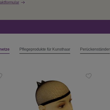
aktformular
netze
Pflegeprodukte für Kunsthaar
Perückenständer