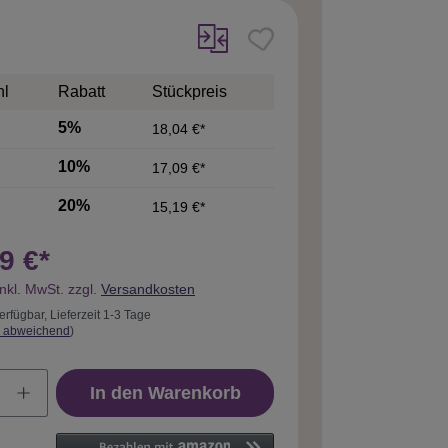
hl
Rabatt
Stückpreis
5%
18,04 €*
10%
17,09 €*
20%
15,19 €*
9 €*
inkl. MwSt. zzgl.
Versandkosten
erfügbar, Lieferzeit 1-3 Tage
 abweichend
)
In den Warenkorb