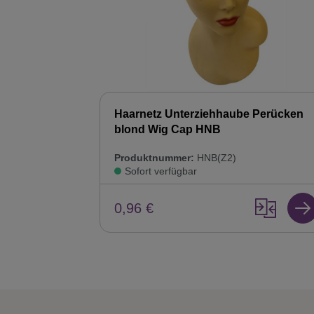
Haarnetz Unterziehhaube Perücken
blond Wig Cap HNB
Produktnummer:
HNB(Z2)
Sofort verfügbar
0,96 €