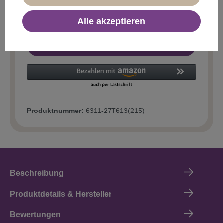
Alle akzeptieren
In den Warenkorb
Produktnummer:
6311-27T613(215)
Beschreibung
Produktdetails & Hersteller
Bewertungen