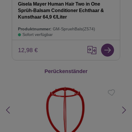
Gisela Mayer Human Hair Two in One
Sprüh-Balsam Conditioner Echthaar &
Kunsthaar 64,9 €/Liter
Produktnummer:
GM-SpruehBals(Z574)
Sofort verfügbar
12,98 €
Produktgalerie überspringen
Perückenständer