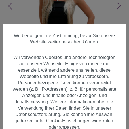
Wir benötigen Ihre Zustimmung, bevor Sie unsere
Website weiter besuchen können.
Wir verwenden Cookies und andere Technologien
auf unserer Webseite. Einige von ihnen sind
essenziell, während andere uns helfen, diese
Webseite und Ihre Erfahrung zu verbessern.
Personenbezogene Daten können verarbeitet
werden (z. B. IP-Adressen), z. B. für personalisierte
Anzeigen und Inhalte oder Anzeigen- und
Inhaltsmessung. Weitere Informationen über die
Lange natürliche Damen
Verwendung Ihrer Daten finden Sie in unserer
Datenschutzerklärung. Sie können Ihre Auswahl
Perücke gewellt natürlicher
jederzeit unter Cookie-Einstellungen widerrufen
Blond-Mix Pony 6311-27T613
oder anpassen.