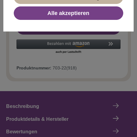
Alle akzeptieren
In den Warenkorb
Produktnummer:
703-22(918)
Beschreibung
Produktdetails & Hersteller
Bewertungen