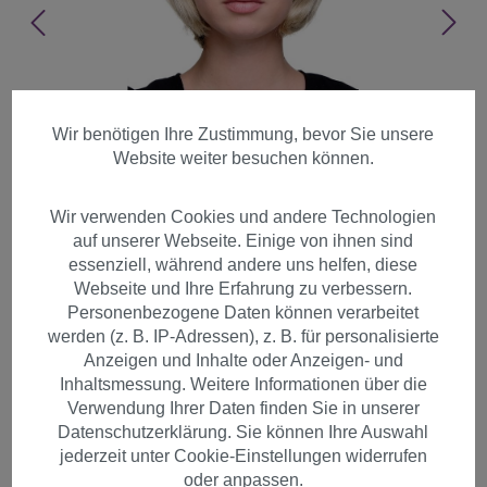
Wir benötigen Ihre Zustimmung, bevor Sie unsere
Website weiter besuchen können.
Wir verwenden Cookies und andere Technologien
auf unserer Webseite. Einige von ihnen sind
essenziell, während andere uns helfen, diese
Webseite und Ihre Erfahrung zu verbessern.
Personenbezogene Daten können verarbeitet
werden (z. B. IP-Adressen), z. B. für personalisierte
Anzeigen und Inhalte oder Anzeigen- und
Inhaltsmessung. Weitere Informationen über die
Sexy Damen Bob Perücke
Verwendung Ihrer Daten finden Sie in unserer
Datenschutzerklärung. Sie können Ihre Auswahl
glatte kurze Haare mit Pony
jederzeit unter Cookie-Einstellungen widerrufen
Blond Hell-Aschblond 703-22
oder anpassen.