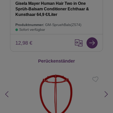
Gisela Mayer Human Hair Two in One
Sprüh-Balsam Conditioner Echthaar &
Kunsthaar 64,9 €/Liter
Produktnummer:
GM-SpruehBals(Z574)
Sofort verfügbar
12,98 €
Produktgalerie überspringen
Perückenständer