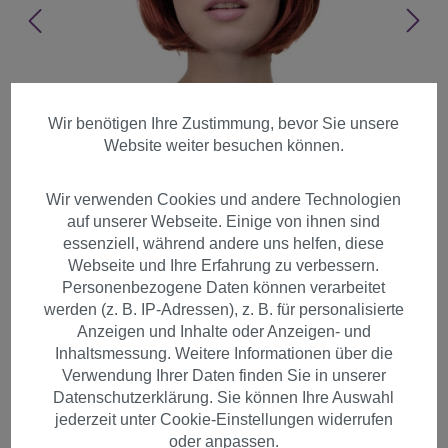
Wir benötigen Ihre Zustimmung, bevor Sie unsere
Website weiter besuchen können.
Wir verwenden Cookies und andere Technologien
auf unserer Webseite. Einige von ihnen sind
essenziell, während andere uns helfen, diese
Webseite und Ihre Erfahrung zu verbessern.
Personenbezogene Daten können verarbeitet
werden (z. B. IP-Adressen), z. B. für personalisierte
Anzeigen und Inhalte oder Anzeigen- und
Inhaltsmessung. Weitere Informationen über die
Sexy Damen Bob Perücke
Verwendung Ihrer Daten finden Sie in unserer
Datenschutzerklärung. Sie können Ihre Auswahl
glatte kurze Haare mit Pony
jederzeit unter Cookie-Einstellungen widerrufen
Kupferrot Rot 703-350
oder anpassen.