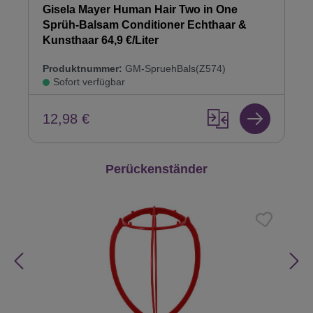
Gisela Mayer Human Hair Two in One
Sprüh-Balsam Conditioner Echthaar &
Kunsthaar 64,9 €/Liter
Produktnummer:
GM-SpruehBals(Z574)
Sofort verfügbar
12,98 €
Produktgalerie überspringen
Perückenständer