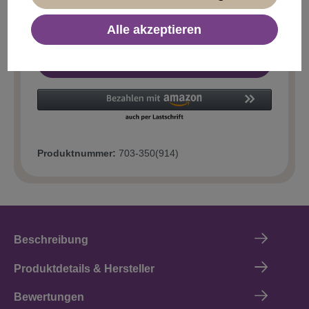
Alle akzeptieren
In den Warenkorb
Produktnummer:
703-350(914)
Beschreibung
Produktdetails & Hersteller
Bewertungen