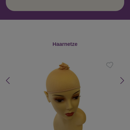
Produktgalerie überspringen
Haarnetze