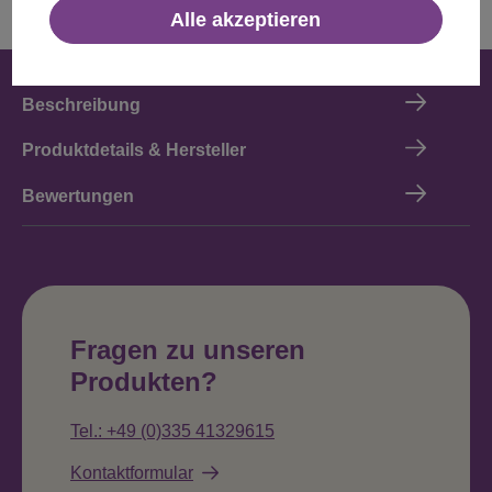
Alle akzeptieren
Beschreibung
Produktdetails & Hersteller
Bewertungen
Fragen zu unseren
Produkten?
Tel.: +49 (0)335 41329615
Kontaktformular