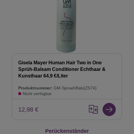
Gisela Mayer Human Hair Two in One
Sprüh-Balsam Conditioner Echthaar &
Kunsthaar 64,9 €/Liter
Produktnummer:
GM-SpruehBals(Z574)
Nicht verfügbar
12,98 €
Produktgalerie überspringen
Perückenständer