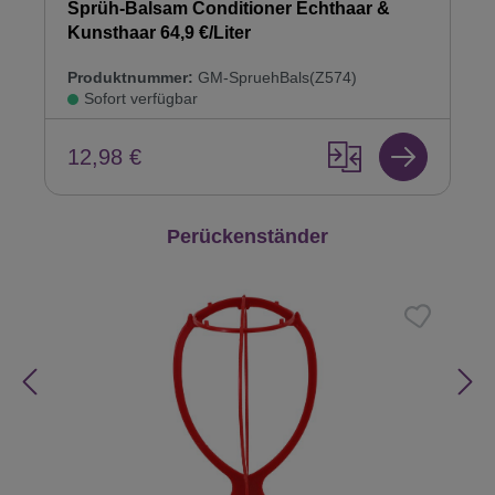
Sprüh-Balsam Conditioner Echthaar &
Kunsthaar 64,9 €/Liter
Produktnummer:
GM-SpruehBals(Z574)
Sofort verfügbar
12,98 €
Produktgalerie überspringen
Perückenständer