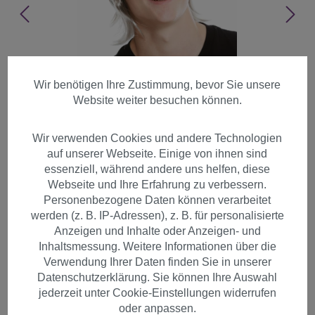
Wir benötigen Ihre Zustimmung, bevor Sie unsere
Website weiter besuchen können.
Wir verwenden Cookies und andere Technologien
auf unserer Webseite. Einige von ihnen sind
essenziell, während andere uns helfen, diese
Webseite und Ihre Erfahrung zu verbessern.
Personenbezogene Daten können verarbeitet
werden (z. B. IP-Adressen), z. B. für personalisierte
Anzeigen und Inhalte oder Anzeigen- und
Inhaltsmessung. Weitere Informationen über die
Perücke Bart Set 70er Jahre
Verwendung Ihrer Daten finden Sie in unserer
Datenschutzerklärung. Sie können Ihre Auswahl
Bulle Grau 91105-ZA68R
jederzeit unter Cookie-Einstellungen widerrufen
oder anpassen.