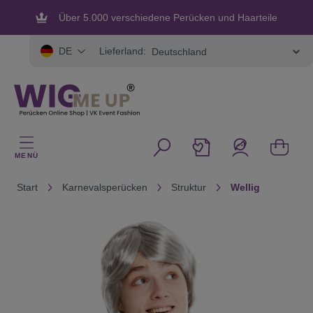
alt springen
Über 5.000 verschiedene Perücken und Haarteile
Flexible und sichere Zahlung
Lieferland:
DE
MENÜ
Start
Karnevalsperücken
Struktur
Wellig
Bildergalerie überspringen