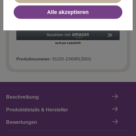
Alle akzeptieren
In den Warenkorb
Produktnummer:
91105-ZA68R(J565)
Beschreibung
Produktdetails & Hersteller
Bewertungen