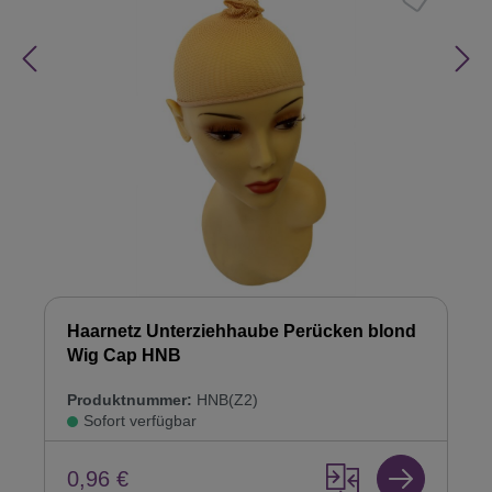
Haarnetz Unterziehhaube Perücken blond
Wig Cap HNB
Produktnummer:
HNB(Z2)
Sofort verfügbar
0,96 €