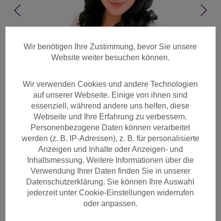
Wir benötigen Ihre Zustimmung, bevor Sie unsere
Website weiter besuchen können.
Wir verwenden Cookies und andere Technologien
auf unserer Webseite. Einige von ihnen sind
essenziell, während andere uns helfen, diese
Webseite und Ihre Erfahrung zu verbessern.
Personenbezogene Daten können verarbeitet
werden (z. B. IP-Adressen), z. B. für personalisierte
Anzeigen und Inhalte oder Anzeigen- und
Inhaltsmessung. Weitere Informationen über die
Verwendung Ihrer Daten finden Sie in unserer
Datenschutzerklärung. Sie können Ihre Auswahl
Damen Perücke schwarz
jederzeit unter Cookie-Einstellungen widerrufen
samtschwarz lang gelockt
oder anpassen.
9201L-1B