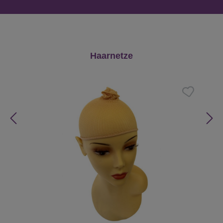
Produktgalerie überspringen
Haarnetze