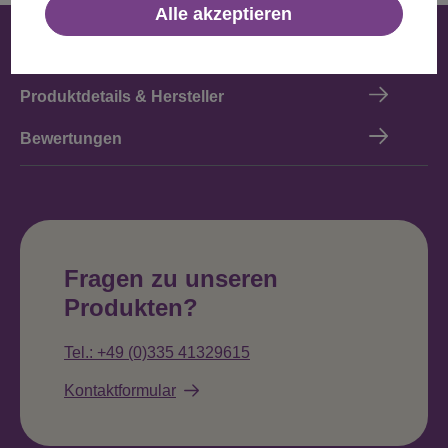
Alle akzeptieren
Beschreibung
Produktdetails & Hersteller
Bewertungen
Fragen zu unseren
Produkten?
Tel.: +49 (0)335 41329615
Kontaktformular