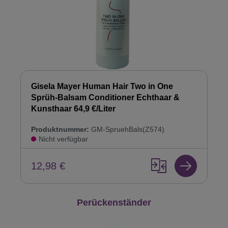
Gisela Mayer Human Hair Two in One
Sprüh-Balsam Conditioner Echthaar &
Kunsthaar 64,9 €/Liter
Produktnummer:
GM-SpruehBals(Z574)
Nicht verfügbar
12,98 €
Produktgalerie überspringen
Perückenständer