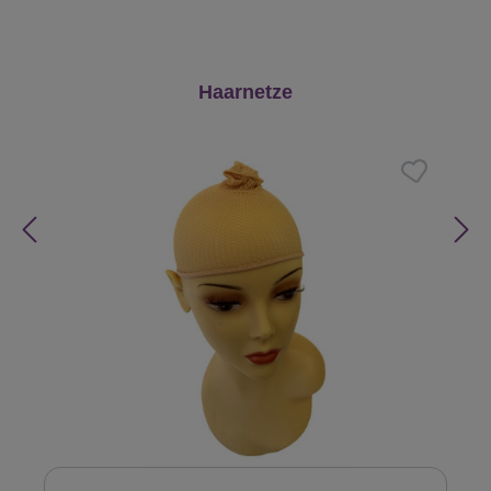
Produktgalerie überspringen
Haarnetze