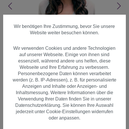
Wir benötigen Ihre Zustimmung, bevor Sie unsere
Website weiter besuchen können.
Wir verwenden Cookies und andere Technologien
auf unserer Webseite. Einige von ihnen sind
essenziell, während andere uns helfen, diese
Webseite und Ihre Erfahrung zu verbessern.
Personenbezogene Daten können verarbeitet
werden (z. B. IP-Adressen), z. B. für personalisierte
Anzeigen und Inhalte oder Anzeigen- und
Inhaltsmessung. Weitere Informationen über die
Verwendung Ihrer Daten finden Sie in unserer
Datenschutzerklärung. Sie können Ihre Auswahl
Perücke Braun-Mix lang
jederzeit unter Cookie-Einstellungen widerrufen
lockig 9328-2T33-27
oder anpassen.