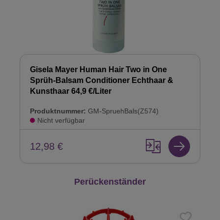
Gisela Mayer Human Hair Two in One
Sprüh-Balsam Conditioner Echthaar &
Kunsthaar 64,9 €/Liter
Produktnummer:
GM-SpruehBals(Z574)
Nicht verfügbar
12,98 €
Produktgalerie überspringen
Perückenständer