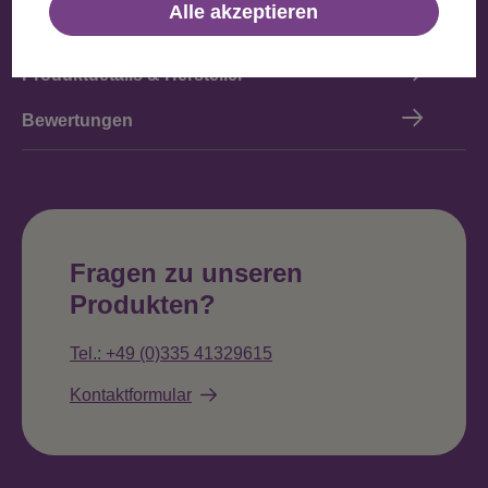
Alle akzeptieren
Beschreibung
Produktdetails & Hersteller
Bewertungen
Fragen zu unseren
Produkten?
Tel.: +49 (0)335 41329615
Kontaktformular