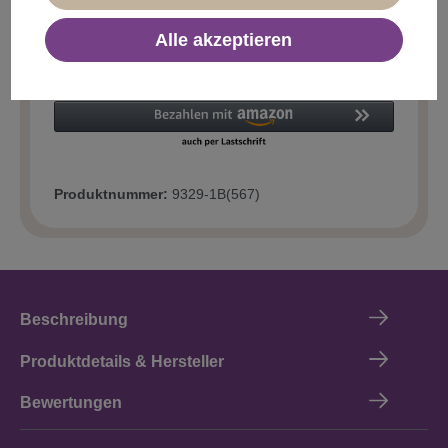
Alle akzeptieren
In den Warenkorb
Produktnummer:
9329-1B(567)
Beschreibung
Produktdetails & Hersteller
Bewertungen