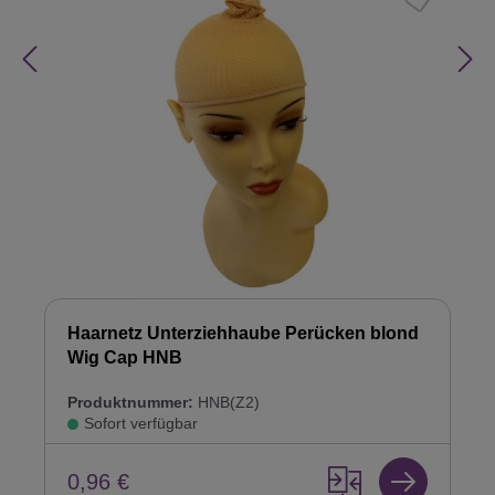
Haarnetz Unterziehhaube Perücken blond
Wig Cap HNB
Produktnummer:
HNB(Z2)
Sofort verfügbar
0,96 €