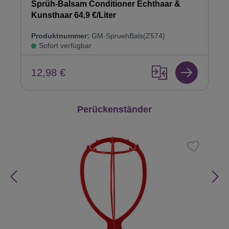
Sprüh-Balsam Conditioner Echthaar &
Kunsthaar 64,9 €/Liter
Produktnummer:
GM-SpruehBals(Z574)
Sofort verfügbar
12,98 €
Produktgalerie überspringen
Perückenständer