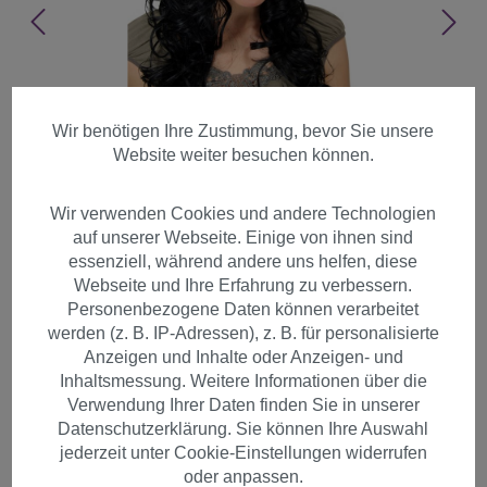
Wir benötigen Ihre Zustimmung, bevor Sie unsere
Website weiter besuchen können.
Wir verwenden Cookies und andere Technologien
auf unserer Webseite. Einige von ihnen sind
essenziell, während andere uns helfen, diese
Webseite und Ihre Erfahrung zu verbessern.
Personenbezogene Daten können verarbeitet
werden (z. B. IP-Adressen), z. B. für personalisierte
Anzeigen und Inhalte oder Anzeigen- und
Inhaltsmessung. Weitere Informationen über die
Lockige schwarze Damen
Verwendung Ihrer Daten finden Sie in unserer
Datenschutzerklärung. Sie können Ihre Auswahl
Perücke langhaarig 9329-1B
jederzeit unter Cookie-Einstellungen widerrufen
oder anpassen.