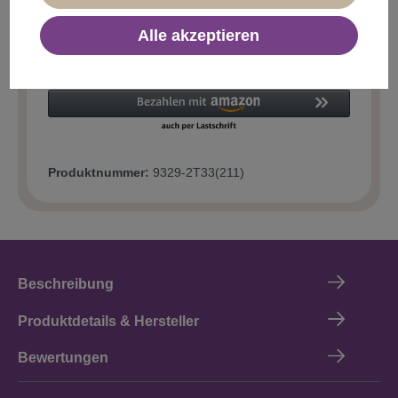
Alle akzeptieren
In den Warenkorb
Produktnummer:
9329-2T33(211)
Beschreibung
Produktdetails & Hersteller
Bewertungen