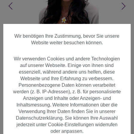
Wir benötigen Ihre Zustimmung, bevor Sie unsere
Website weiter besuchen können.
Wir verwenden Cookies und andere Technologien
auf unserer Webseite. Einige von ihnen sind
essenziell, während andere uns helfen, diese
Webseite und Ihre Erfahrung zu verbessern.
Personenbezogene Daten können verarbeitet
werden (z. B. IP-Adressen), z. B. für personalisierte
Anzeigen und Inhalte oder Anzeigen- und
Inhaltsmessung. Weitere Informationen über die
Damen Perücke braun gewellt
Verwendung Ihrer Daten finden Sie in unserer
Datenschutzerklärung. Sie können Ihre Auswahl
langhaarig 9329-2T33
jederzeit unter Cookie-Einstellungen widerrufen
oder anpassen.