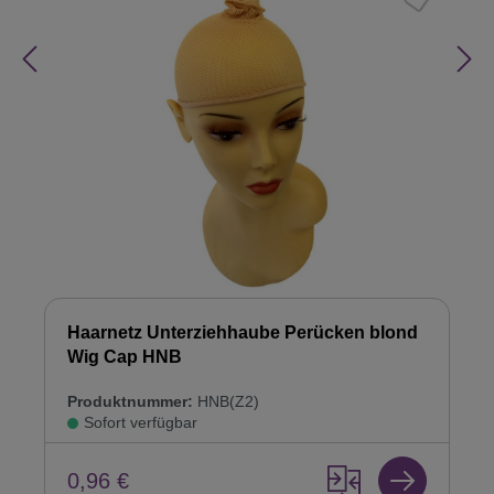
Haarnetz Unterziehhaube Perücken blond
Wig Cap HNB
Produktnummer:
HNB(Z2)
Sofort verfügbar
0,96 €