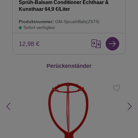
Sprüh-Balsam Conditioner Echthaar &
Kunsthaar 64,9 €/Liter
Produktnummer:
GM-SpruehBals(Z574)
Sofort verfügbar
12,98 €
Produktgalerie überspringen
Perückenständer