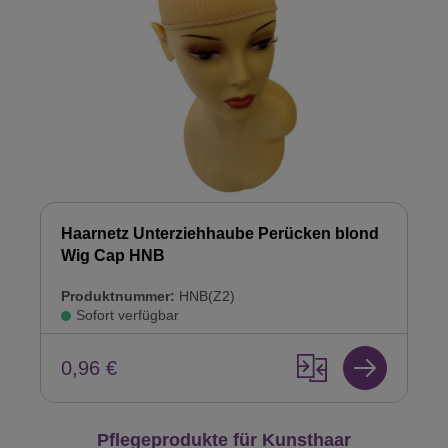
Haarnetz Unterziehhaube Perücken blond
Wig Cap HNB
Produktnummer:
HNB(Z2)
Sofort verfügbar
0,96 €
Produktgalerie überspringen
Pflegeprodukte für Kunsthaar