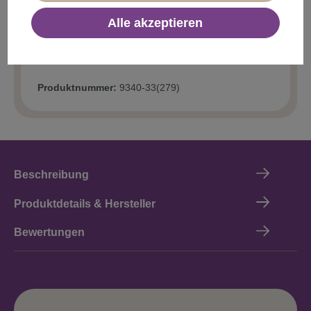
Alle akzeptieren
Produktnummer:
9340-33(279)
Beschreibung
Produktdetails & Hersteller
Bewertungen