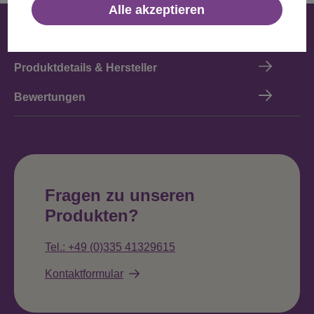
Alle akzeptieren
Beschreibung
Produktdetails & Hersteller
Bewertungen
Fragen zu unseren
Produkten?
Tel.: +49 (0)335 41329615
Kontaktformular