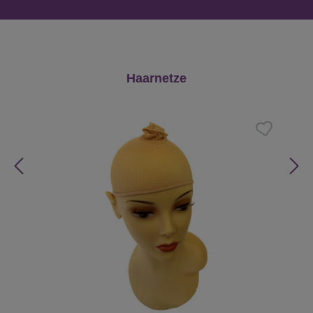
Produktgalerie überspringen
Haarnetze