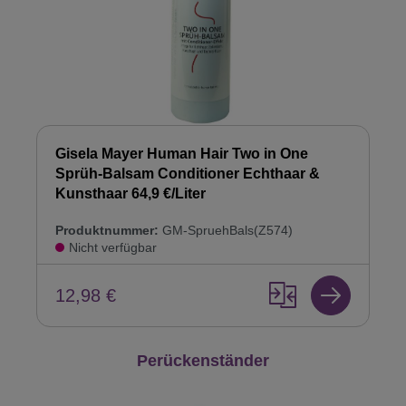
Gisela Mayer Human Hair Two in One
Sprüh-Balsam Conditioner Echthaar &
Kunsthaar 64,9 €/Liter
Produktnummer:
GM-SpruehBals(Z574)
Nicht verfügbar
12,98 €
Produktgalerie überspringen
Perückenständer