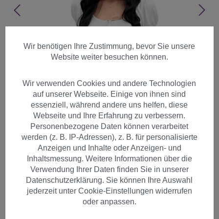
Wir benötigen Ihre Zustimmung, bevor Sie unsere
Website weiter besuchen können.
Wir verwenden Cookies und andere Technologien
auf unserer Webseite. Einige von ihnen sind
essenziell, während andere uns helfen, diese
Webseite und Ihre Erfahrung zu verbessern.
Personenbezogene Daten können verarbeitet
werden (z. B. IP-Adressen), z. B. für personalisierte
Anzeigen und Inhalte oder Anzeigen- und
Inhaltsmessung. Weitere Informationen über die
Verwendung Ihrer Daten finden Sie in unserer
Datenschutzerklärung. Sie können Ihre Auswahl
Perücke lang dunkelbraun
jederzeit unter Cookie-Einstellungen widerrufen
wellige Haarspitzen
oder anpassen.
Ponyfrisur A40-4