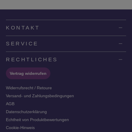
KONTAKT
SERVICE
RECHTLICHES
Vertrag widerrufen
Widerrufsrecht / Retoure
Versand- und Zahlungsbedingungen
AGB
Datenschutzerklärung
Echtheit von Produktbewertungen
Cookie-Hinweis