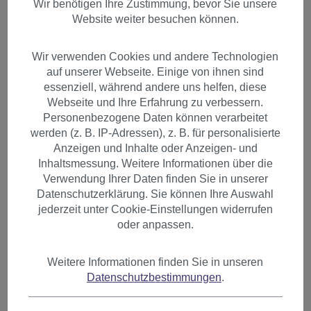
Wir benötigen Ihre Zustimmung, bevor Sie unsere
Website weiter besuchen können.
Wir verwenden Cookies und andere Technologien
auf unserer Webseite. Einige von ihnen sind
essenziell, während andere uns helfen, diese
Webseite und Ihre Erfahrung zu verbessern.
Personenbezogene Daten können verarbeitet
werden (z. B. IP-Adressen), z. B. für personalisierte
Anzeigen und Inhalte oder Anzeigen- und
Inhaltsmessung. Weitere Informationen über die
Verwendung Ihrer Daten finden Sie in unserer
Datenschutzerklärung. Sie können Ihre Auswahl
jederzeit unter Cookie-Einstellungen widerrufen
oder anpassen.
Haarteil glatt lang
Weitere Informationen finden Sie in unseren
Datenschutzbestimmungen
.
Befestigung mit Bändchen &
Klammer Kupferrot C9429-350