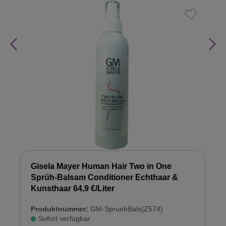
Gisela Mayer Human Hair Two in One
Sprüh-Balsam Conditioner Echthaar &
Kunsthaar 64,9 €/Liter
Produktnummer:
GM-SpruehBals(Z574)
Sofort verfügbar