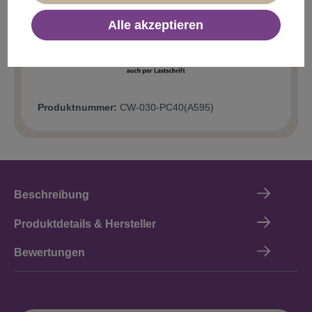
In den Warenkorb
Alle akzeptieren
Produktnummer:
CW-030-PC40(A595)
Beschreibung
Produktdetails & Hersteller
Bewertungen