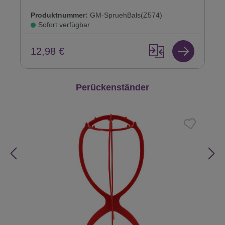
Produktnummer:
GM-SpruehBals(Z574)
Sofort verfügbar
12,98 €
Produktgalerie überspringen
Perückenständer