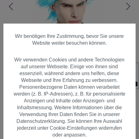
Wir benötigen Ihre Zustimmung, bevor Sie unsere
Website weiter besuchen können.
Wir verwenden Cookies und andere Technologien
auf unserer Webseite. Einige von ihnen sind
essenziell, während andere uns helfen, diese
Webseite und Ihre Erfahrung zu verbessern.
Personenbezogene Daten können verarbeitet
werden (z. B. IP-Adressen), z. B. für personalisierte
Anzeigen und Inhalte oder Anzeigen- und
Inhaltsmessung. Weitere Informationen über die
Verwendung Ihrer Daten finden Sie in unserer
Perücke Blau Igel Punk Wave
Datenschutzerklärung. Sie können Ihre Auswahl
80er hochtoupiert CW-030-
jederzeit unter Cookie-Einstellungen widerrufen
PC40
oder anpassen.