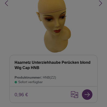
Haarnetz Unterziehhaube Perücken blond
Wig Cap HNB
Produktnummer:
HNB(Z2)
Sofort verfügbar
0,96 €