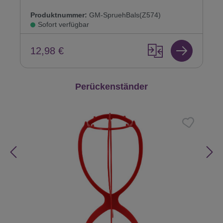
Produktnummer:
GM-SpruehBals(Z574)
Sofort verfügbar
12,98 €
Produktgalerie überspringen
Perückenständer