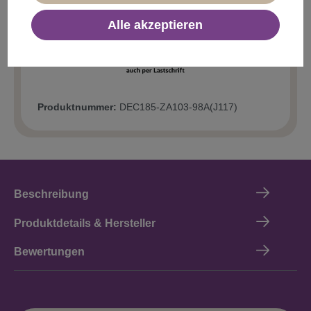
In den Warenkorb
Alle akzeptieren
Produktnummer:
DEC185-ZA103-98A(J117)
Beschreibung
Produktdetails & Hersteller
Bewertungen