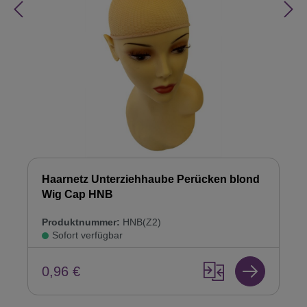
Haarnetz Unterziehhaube Perücken blond
Wig Cap HNB
Produktnummer:
HNB(Z2)
Sofort verfügbar
0,96 €