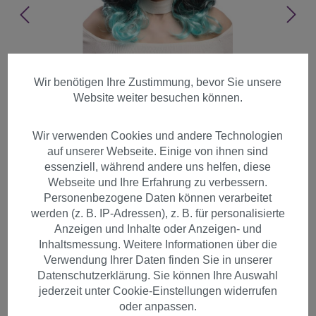
Wir benötigen Ihre Zustimmung, bevor Sie unsere
Website weiter besuchen können.
Wir verwenden Cookies und andere Technologien
auf unserer Webseite. Einige von ihnen sind
essenziell, während andere uns helfen, diese
Webseite und Ihre Erfahrung zu verbessern.
Personenbezogene Daten können verarbeitet
werden (z. B. IP-Adressen), z. B. für personalisierte
Anzeigen und Inhalte oder Anzeigen- und
Inhaltsmessung. Weitere Informationen über die
Verwendung Ihrer Daten finden Sie in unserer
Perücke Lang Wellig Ombre
Datenschutzerklärung. Sie können Ihre Auswahl
Schwarz Türkis-Blau DEC185-
jederzeit unter Cookie-Einstellungen widerrufen
ZA103-98A
oder anpassen.