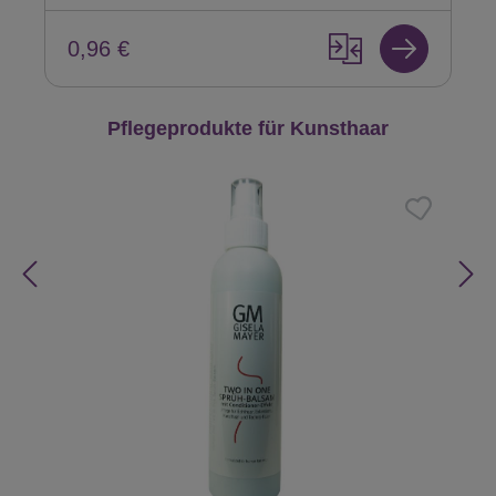
0,96 €
Produktgalerie überspringen
Pflegeprodukte für Kunsthaar