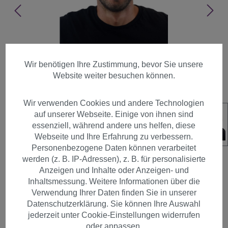
Wir benötigen Ihre Zustimmung, bevor Sie unsere
Website weiter besuchen können.
Wir verwenden Cookies und andere Technologien
auf unserer Webseite. Einige von ihnen sind
essenziell, während andere uns helfen, diese
Webseite und Ihre Erfahrung zu verbessern.
Personenbezogene Daten können verarbeitet
werden (z. B. IP-Adressen), z. B. für personalisierte
Anzeigen und Inhalte oder Anzeigen- und
Inhaltsmessung. Weitere Informationen über die
Herren Perücke Kurz
Verwendung Ihrer Daten finden Sie in unserer
Datenschutzerklärung. Sie können Ihre Auswahl
Jugendlich Lässig Modisch
jederzeit unter Cookie-Einstellungen widerrufen
Dunkelblond Blond GFW1168-
oder anpassen.