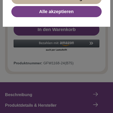
Alle akzeptieren
In den Warenkorb
Produktnummer:
GFW1168-24(B75)
Beschreibung
Produktdetails & Hersteller