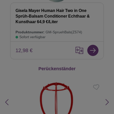
Gisela Mayer Human Hair Two in One
Sprüh-Balsam Conditioner Echthaar &
Kunsthaar 64,9 €/Liter
Produktnummer:
GM-SpruehBals(Z574)
Sofort verfügbar
12,98 €
Produktgalerie überspringen
Perückenständer