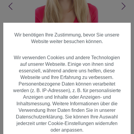
Wir benötigen Ihre Zustimmung, bevor Sie unsere
Website weiter besuchen können.
Wir verwenden Cookies und andere Technologien
auf unserer Webseite. Einige von ihnen sind
essenziell, während andere uns helfen, diese
Webseite und Ihre Erfahrung zu verbessern.
Personenbezogene Daten können verarbeitet
werden (z. B. IP-Adressen), z. B. für personalisierte
Anzeigen und Inhalte oder Anzeigen- und
Inhaltsmessung. Weitere Informationen über die
Verwendung Ihrer Daten finden Sie in unserer
Perücke blond gesträhnt
Datenschutzerklärung. Sie können Ihre Auswahl
langhaarig glatt Pony GFW88-
jederzeit unter Cookie-Einstellungen widerrufen
24B
oder anpassen.