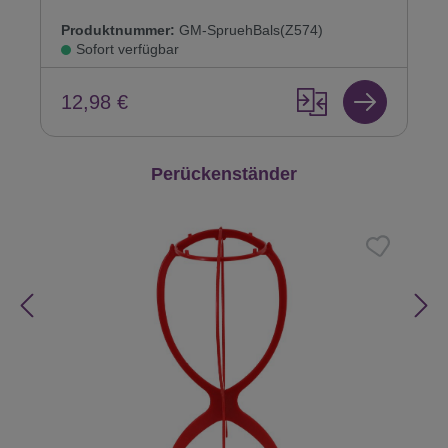
Produktnummer:
GM-SpruehBals(Z574)
Sofort verfügbar
12,98 €
Produktgalerie überspringen
Perückenständer