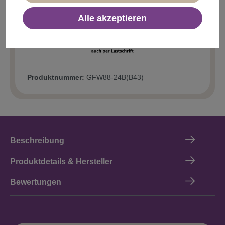
In den Warenkorb
Alle akzeptieren
Produktnummer:
GFW88-24B(B43)
Beschreibung
Produktdetails & Hersteller
Bewertungen