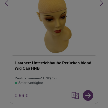
Haarnetz Unterziehhaube Perücken blond
Wig Cap HNB
Produktnummer:
HNB(Z2)
Sofort verfügbar
0,96 €