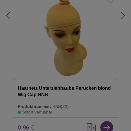
Haarnetz Unterziehhaube Perücken blond
Wig Cap HNB
Produktnummer:
HNB(Z2)
Sofort verfügbar
0,96 €