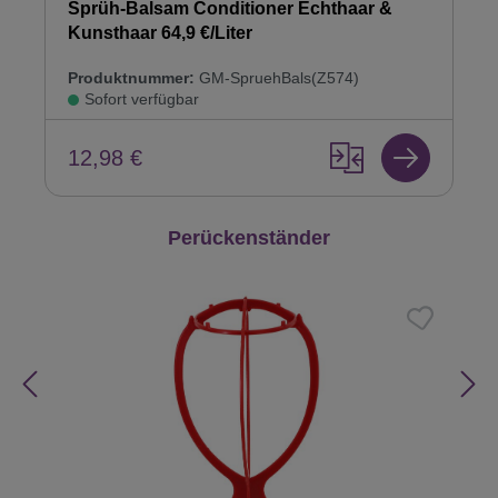
Sprüh-Balsam Conditioner Echthaar &
Kunsthaar 64,9 €/Liter
Produktnummer:
GM-SpruehBals(Z574)
Sofort verfügbar
12,98 €
Produktgalerie überspringen
Perückenständer