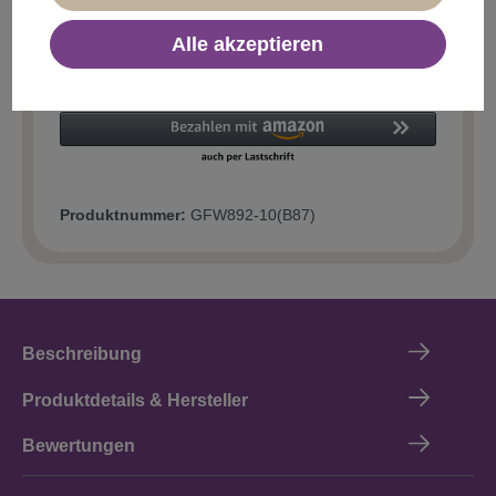
Alle akzeptieren
In den Warenkorb
Produktnummer:
GFW892-10(B87)
Beschreibung
Produktdetails & Hersteller
Bewertungen