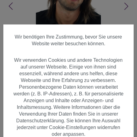
Wir benötigen Ihre Zustimmung, bevor Sie unsere
Website weiter besuchen können.
Wir verwenden Cookies und andere Technologien
auf unserer Webseite. Einige von ihnen sind
essenziell, während andere uns helfen, diese
Webseite und Ihre Erfahrung zu verbessern.
Personenbezogene Daten können verarbeitet
werden (z. B. IP-Adressen), z. B. für personalisierte
Anzeigen und Inhalte oder Anzeigen- und
Inhaltsmessung. Weitere Informationen über die
Perücke Herren lang lässiger
Verwendung Ihrer Daten finden Sie in unserer
Datenschutzerklärung. Sie können Ihre Auswahl
Haarschnitt braun GFW892-10
jederzeit unter Cookie-Einstellungen widerrufen
oder anpassen.