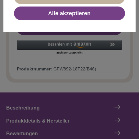
Alle akzeptieren
In den Warenkorb
Produktnummer:
GFW892-18T22(B46)
Beschreibung
Produktdetails & Hersteller
Bewertungen