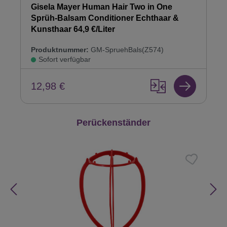
Gisela Mayer Human Hair Two in One
Sprüh-Balsam Conditioner Echthaar &
Kunsthaar 64,9 €/Liter
Produktnummer:
GM-SpruehBals(Z574)
Sofort verfügbar
12,98 €
Produktgalerie überspringen
Perückenständer