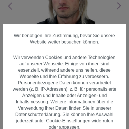
Wir benötigen Ihre Zustimmung, bevor Sie unsere
Website weiter besuchen können.
Wir verwenden Cookies und andere Technologien
auf unserer Webseite. Einige von ihnen sind
essenziell, während andere uns helfen, diese
Webseite und Ihre Erfahrung zu verbessern.
Personenbezogene Daten können verarbeitet
werden (z. B. IP-Adressen), z. B. für personalisierte
Anzeigen und Inhalte oder Anzeigen- und
Inhaltsmessung. Weitere Informationen über die
Perücke Herren lang lässiger
Verwendung Ihrer Daten finden Sie in unserer
Datenschutzerklärung. Sie können Ihre Auswahl
Haarschnitt blond GFW892-
jederzeit unter Cookie-Einstellungen widerrufen
18T22
oder anpassen.