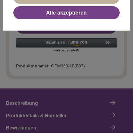
Alle akzeptieren
In den Warenkorb
Produktnummer:
GFW933-1B(B97)
Beschreibung
Produktdetails & Hersteller
Bewertungen