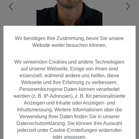
Wir benötigen Ihre Zustimmung, bevor Sie unsere
Website weiter besuchen können.
Wir verwenden Cookies und andere Technologien
auf unserer Webseite. Einige von ihnen sind
essenziell, während andere uns helfen, diese
Webseite und Ihre Erfahrung zu verbessern.
Personenbezogene Daten können verarbeitet
werden (z. B. IP-Adressen), z. B. für personalisierte
Anzeigen und Inhalte oder Anzeigen- und
Inhaltsmessung. Weitere Informationen über die
Perücke Herren cool Toupet
Verwendung Ihrer Daten finden Sie in unserer
Datenschutzerklärung. Sie können Ihre Auswahl
Kurz Lässig Modisch schwarz
jederzeit unter Cookie-Einstellungen widerrufen
GFW933-1B
oder anpassen.