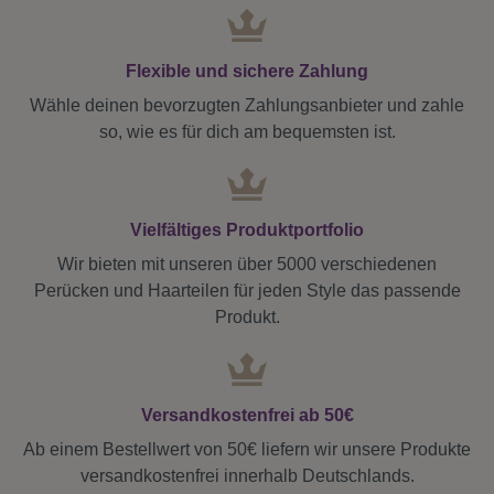
Flexible und sichere Zahlung
Wähle deinen bevorzugten Zahlungsanbieter und zahle
so, wie es für dich am bequemsten ist.
Vielfältiges Produktportfolio
Wir bieten mit unseren über 5000 verschiedenen
Perücken und Haarteilen für jeden Style das passende
Produkt.
Versandkostenfrei ab 50€
Ab einem Bestellwert von 50€ liefern wir unsere Produkte
versandkostenfrei innerhalb Deutschlands.