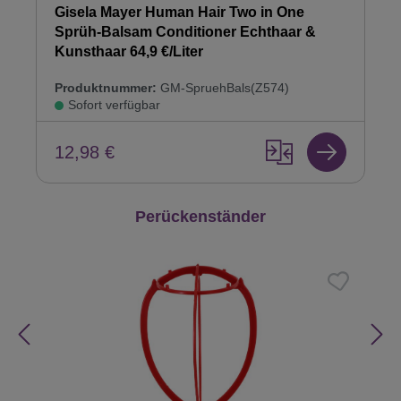
Gisela Mayer Human Hair Two in One
Sprüh-Balsam Conditioner Echthaar &
Kunsthaar 64,9 €/Liter
Produktnummer:
GM-SpruehBals(Z574)
Sofort verfügbar
12,98 €
Produktgalerie überspringen
Perückenständer