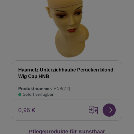
Haarnetz Unterziehhaube Perücken blond
Wig Cap HNB
Produktnummer:
HNB(Z2)
Sofort verfügbar
0,96 €
Produktgalerie überspringen
Pflegeprodukte für Kunsthaar