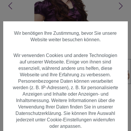
Wir benötigen Ihre Zustimmung, bevor Sie unsere
Website weiter besuchen können.
Wir verwenden Cookies und andere Technologien
auf unserer Webseite. Einige von ihnen sind
essenziell, während andere uns helfen, diese
Webseite und Ihre Erfahrung zu verbessern.
Personenbezogene Daten können verarbeitet
werden (z. B. IP-Adressen), z. B. für personalisierte
Anzeigen und Inhalte oder Anzeigen- und
Inhaltsmessung. Weitere Informationen über die
Verwendung Ihrer Daten finden Sie in unserer
Perücke toupiert 60ies Retro
Datenschutzerklärung. Sie können Ihre Auswahl
Mahagoni H9149-2T33
jederzeit unter Cookie-Einstellungen widerrufen
oder anpassen.