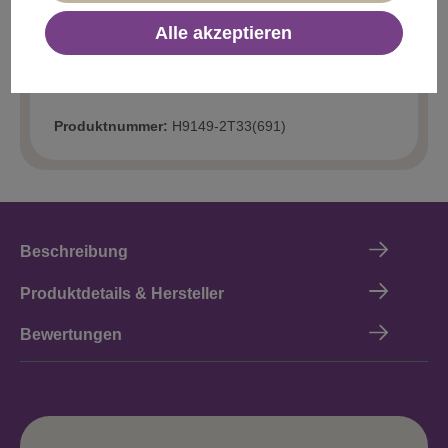
Alle akzeptieren
Produktnummer:
H9149-2T33(691)
Beschreibung
Produktdetails & Hersteller
Bewertungen