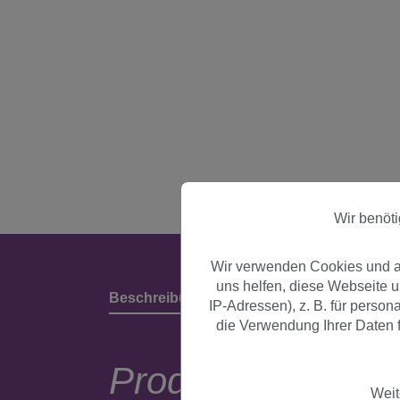
Wir benöt
Wir verwenden Cookies und an
uns helfen, diese Webseite 
Beschreibung
Produktdetails & Herstell
IP-Adressen), z. B. für perso
die Verwendung Ihrer Daten f
Produktbeschrei
Weit