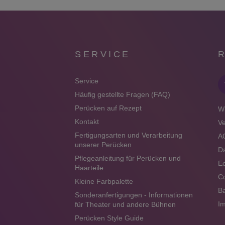
SERVICE
Service
Häufig gestellte Fragen (FAQ)
Perücken auf Rezept
Wi
Kontakt
V
Fertigungsarten und Verarbeitung
A
unserer Perücken
Da
Pflegeanleitung für Perücken und
Ec
Haarteile
Co
Kleine Farbpalette
Ba
Sonderanfertigungen - Informationen
I
für Theater und andere Bühnen
Perücken Style Guide