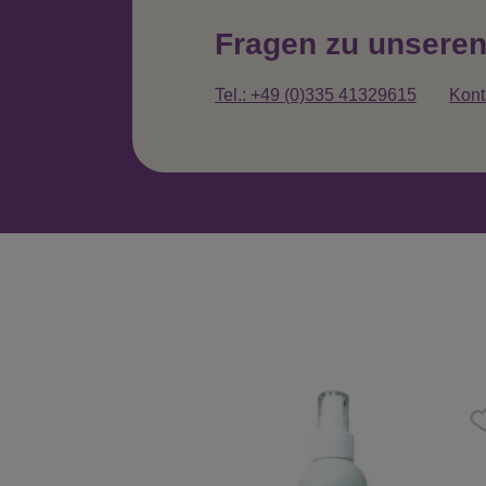
Fragen zu unsere
Tel.: +49 (0)335 41329615
Kont
Produktgalerie überspringen