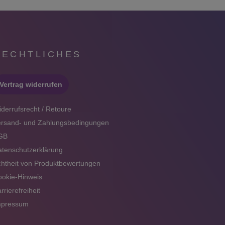
RECHTLICHES
Vertrag widerrufen
derrufsrecht / Retoure
ersand- und Zahlungsbedingungen
GB
tenschutzerklärung
htheit von Produktbewertungen
okie-Hinweis
rrierefreiheit
mpressum