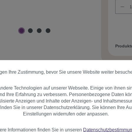
Produk
igen Ihre Zustimmung, bevor Sie unsere Website weiter besuch
dere Technologien auf unserer Webseite. Einige von ihnen si
und Ihre Erfahrung zu verbessern. Personenbezogene Daten könn
er
Bewertungen
nalisierte Anzeigen und Inhalte oder Anzeigen- und Inhaltsmessu
inden Sie in unserer Datenschutzerklärung. Sie können Ihre Au
Einstellungen widerrufen oder anpassen.
bung
ere Informationen finden Sie in unseren
Datenschutzbestimmu