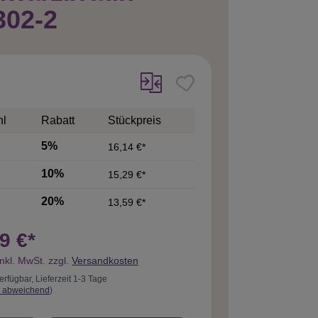
302-2
hl
Rabatt
Stückpreis
5%
16,14 €*
10%
15,29 €*
20%
13,59 €*
9 €*
inkl. MwSt. zzgl.
Versandkosten
erfügbar, Lieferzeit 1-3 Tage
 abweichend
)