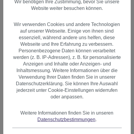
Wir benötigen Ihre Zustimmung, bevor Sie unsere
Website weiter besuchen können.
Wir verwenden Cookies und andere Technologien
auf unserer Webseite. Einige von ihnen sind
essenziell, während andere uns helfen, diese
Webseite und Ihre Erfahrung zu verbessern.
Personenbezogene Daten können verarbeitet
werden (z. B. IP-Adressen), z. B. für personalisierte
Anzeigen und Inhalte oder Anzeigen- und
Inhaltsmessung. Weitere Informationen über die
Verwendung Ihrer Daten finden Sie in unserer
Datenschutzerklärung. Sie können Ihre Auswahl
jederzeit unter Cookie-Einstellungen widerrufen
oder anpassen.
Haarteil mit 7 Klammern 3/4
Weitere Informationen finden Sie in unseren
Datenschutzbestimmungen
.
Perücke welliges Haar Blond
Hell-Aschblond H9503-22