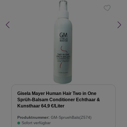
Gisela Mayer Human Hair Two in One
Sprüh-Balsam Conditioner Echthaar &
Kunsthaar 64,9 €/Liter
Produktnummer:
GM-SpruehBals(Z574)
Sofort verfügbar