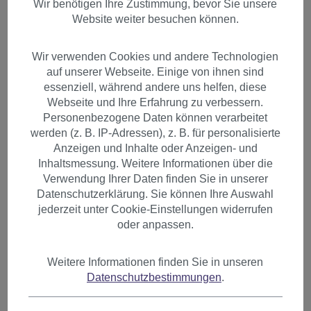
Wir benötigen Ihre Zustimmung, bevor Sie unsere
Website weiter besuchen können.
Wir verwenden Cookies und andere Technologien
auf unserer Webseite. Einige von ihnen sind
essenziell, während andere uns helfen, diese
Webseite und Ihre Erfahrung zu verbessern.
Personenbezogene Daten können verarbeitet
werden (z. B. IP-Adressen), z. B. für personalisierte
Anzeigen und Inhalte oder Anzeigen- und
Inhaltsmessung. Weitere Informationen über die
Verwendung Ihrer Daten finden Sie in unserer
Datenschutzerklärung. Sie können Ihre Auswahl
jederzeit unter Cookie-Einstellungen widerrufen
oder anpassen.
Pony Clip-In Haarreif und
Weitere Informationen finden Sie in unseren
Datenschutzbestimmungen
.
längeren Seitenhaar Hellblond
HA071T-611