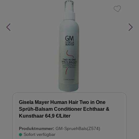
Gisela Mayer Human Hair Two in One
Sprüh-Balsam Conditioner Echthaar &
Kunsthaar 64,9 €/Liter
Produktnummer:
GM-SpruehBals(Z574)
Sofort verfügbar