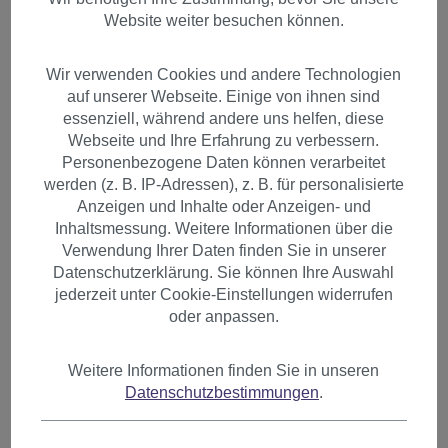
Website weiter besuchen können.
Wir verwenden Cookies und andere Technologien
auf unserer Webseite. Einige von ihnen sind
essenziell, während andere uns helfen, diese
Webseite und Ihre Erfahrung zu verbessern.
Personenbezogene Daten können verarbeitet
werden (z. B. IP-Adressen), z. B. für personalisierte
Anzeigen und Inhalte oder Anzeigen- und
Inhaltsmessung. Weitere Informationen über die
Verwendung Ihrer Daten finden Sie in unserer
Datenschutzerklärung. Sie können Ihre Auswahl
jederzeit unter Cookie-Einstellungen widerrufen
oder anpassen.
Weitere Informationen finden Sie in unseren
Haarteil gewellt halblang mit
Datenschutzbestimmungen
.
Butterfly-Clip Blond-Mix JL-
4005-24BT613