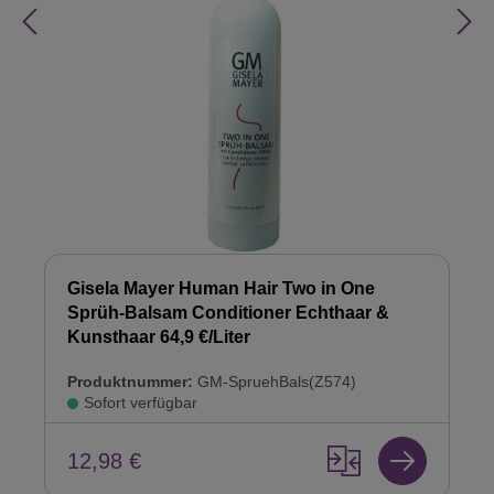
Gisela Mayer Human Hair Two in One
Sprüh-Balsam Conditioner Echthaar &
Kunsthaar 64,9 €/Liter
Produktnummer:
GM-SpruehBals(Z574)
Sofort verfügbar
12,98 €