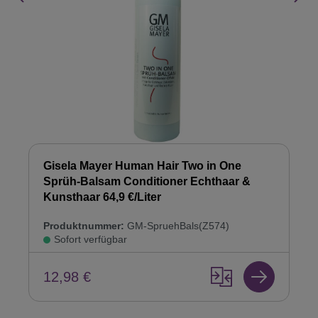
Gisela Mayer Human Hair Two in One
Sprüh-Balsam Conditioner Echthaar &
Kunsthaar 64,9 €/Liter
Produktnummer:
GM-SpruehBals(Z574)
Sofort verfügbar
12,98 €