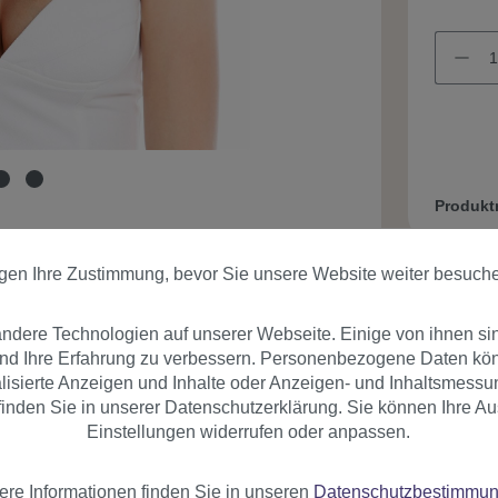
Produk
igen Ihre Zustimmung, bevor Sie unsere Website weiter besuch
dere Technologien auf unserer Webseite. Einige von ihnen si
und Ihre Erfahrung zu verbessern. Personenbezogene Daten könn
nalisierte Anzeigen und Inhalte oder Anzeigen- und Inhaltsmessu
er
Bewertungen
inden Sie in unserer Datenschutzerklärung. Sie können Ihre Au
Einstellungen widerrufen oder anpassen.
ere Informationen finden Sie in unseren
Datenschutzbestimmu