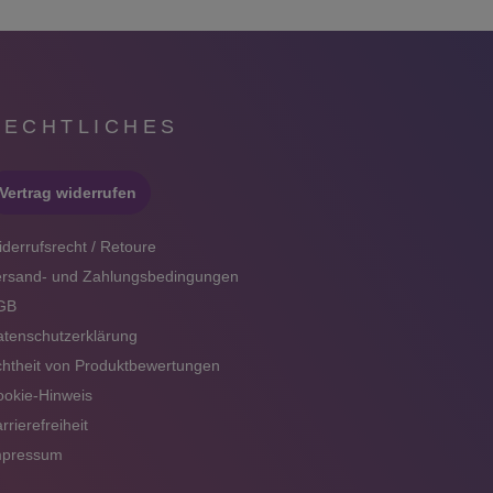
RECHTLICHES
Vertrag widerrufen
derrufsrecht / Retoure
ersand- und Zahlungsbedingungen
GB
tenschutzerklärung
htheit von Produktbewertungen
okie-Hinweis
rrierefreiheit
mpressum