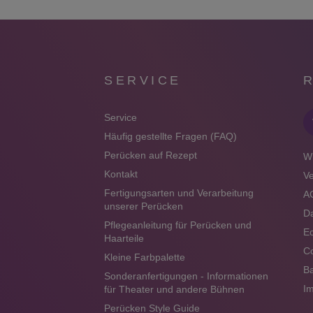
SERVICE
Service
Häufig gestellte Fragen (FAQ)
Perücken auf Rezept
Wi
Kontakt
V
Fertigungsarten und Verarbeitung
A
unserer Perücken
Da
Pflegeanleitung für Perücken und
Ec
Haarteile
Co
Kleine Farbpalette
Ba
Sonderanfertigungen - Informationen
I
für Theater und andere Bühnen
Perücken Style Guide