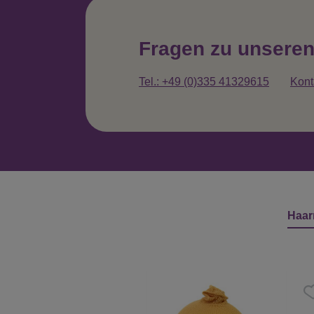
Fragen zu unsere
Tel.: +49 (0)335 41329615
Kont
Haar
Produktgalerie überspringen