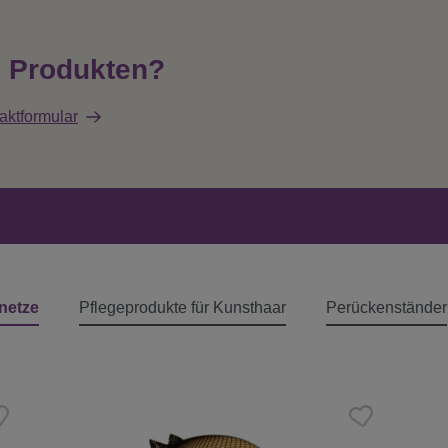
n Produkten?
aktformular
netze
Pflegeprodukte für Kunsthaar
Perückenständer