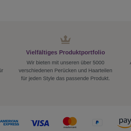
Vielfältiges Produktportfolio
Wir bieten mit unseren über 5000
ür
verschiedenen Perücken und Haarteilen
für jeden Style das passende Produkt.