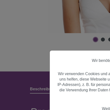
Wir benöt
Wir verwenden Cookies und an
uns helfen, diese Webseite 
IP-Adressen), z. B. für perso
Beschreibung
Produktdetails & Herstell
die Verwendung Ihrer Daten f
Weit