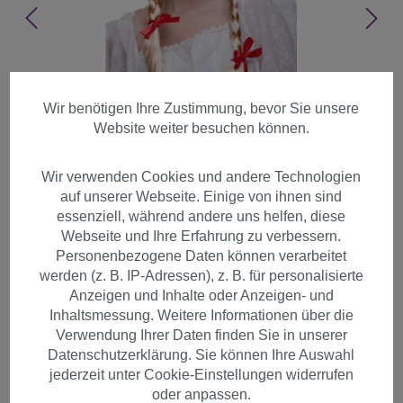
Wir benötigen Ihre Zustimmung, bevor Sie unsere
Website weiter besuchen können.
Wir verwenden Cookies und andere Technologien
auf unserer Webseite. Einige von ihnen sind
essenziell, während andere uns helfen, diese
Webseite und Ihre Erfahrung zu verbessern.
Personenbezogene Daten können verarbeitet
werden (z. B. IP-Adressen), z. B. für personalisierte
Anzeigen und Inhalte oder Anzeigen- und
Inhaltsmessung. Weitere Informationen über die
Perücke blond Frau Antje aus
Verwendung Ihrer Daten finden Sie in unserer
Datenschutzerklärung. Sie können Ihre Auswahl
Holland LM3050-P02
jederzeit unter Cookie-Einstellungen widerrufen
oder anpassen.