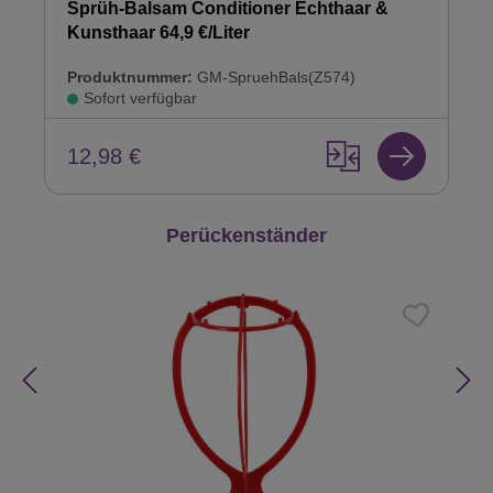
Sprüh-Balsam Conditioner Echthaar &
Kunsthaar 64,9 €/Liter
Produktnummer:
GM-SpruehBals(Z574)
Sofort verfügbar
12,98 €
Produktgalerie überspringen
Perückenständer