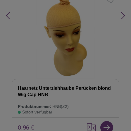
Haarnetz Unterziehhaube Perücken blond
Wig Cap HNB
Produktnummer:
HNB(Z2)
Sofort verfügbar
0,96 €