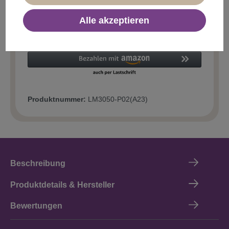
Alle akzeptieren
In den Warenkorb
Produktnummer:
LM3050-P02(A23)
Beschreibung
Produktdetails & Hersteller
Bewertungen