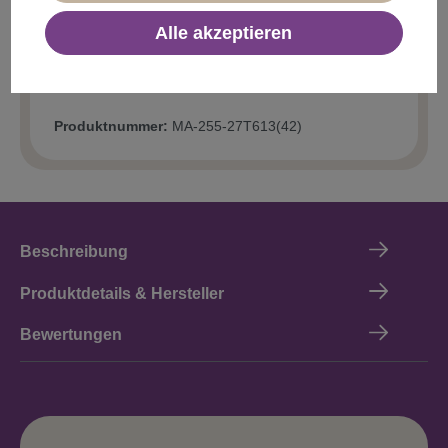
Alle akzeptieren
Produktnummer:
MA-255-27T613(42)
Beschreibung
Produktdetails & Hersteller
Bewertungen