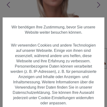
Wir benötigen Ihre Zustimmung, bevor Sie unsere
Website weiter besuchen können.
Wir verwenden Cookies und andere Technologien
auf unserer Webseite. Einige von ihnen sind
essenziell, während andere uns helfen, diese
Webseite und Ihre Erfahrung zu verbessern.
Personenbezogene Daten können verarbeitet
werden (z. B. IP-Adressen), z. B. für personalisierte
Anzeigen und Inhalte oder Anzeigen- und
Inhaltsmessung. Weitere Informationen über die
Verwendung Ihrer Daten finden Sie in unserer
Perücke wilder Schnitt & Sexy
Datenschutzerklärung. Sie können Ihre Auswahl
Pony (MA-255-27T613)
jederzeit unter Cookie-Einstellungen widerrufen
oder anpassen.