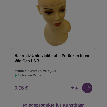
Haarnetz Unterziehhaube Perücken blond
Wig Cap HNB
Produktnummer:
HNB(Z2)
Sofort verfügbar
0,96 €
Produktgalerie überspringen
Pflegeprodukte für Kunsthaar