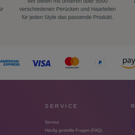
Wir bieten mit unseren über 5000
ür
verschiedenen Perücken und Haarteilen
für jeden Style das passende Produkt.
SERVICE
Service
Häufig gestellte Fragen (FAQ)