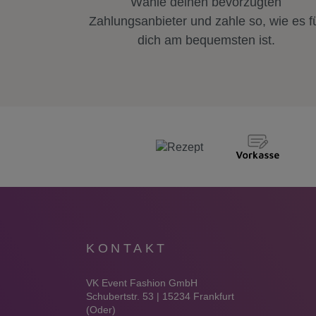
Wähle deinen bevorzugten
Zahlungsanbieter und zahle so, wie es f
dich am bequemsten ist.
KONTAKT
VK Event Fashion GmbH
Schubertstr. 53 | 15234 Frankfurt
(Oder)