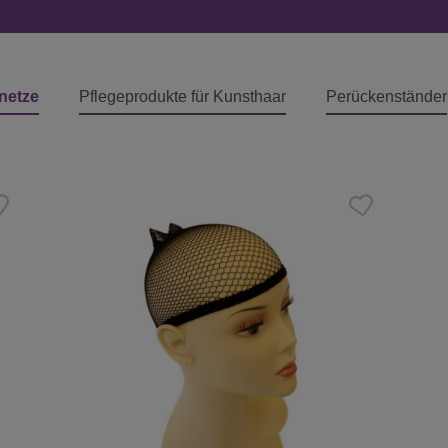
netze
Pflegeprodukte für Kunsthaar
Perückenständer