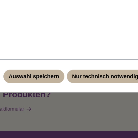
Auswahl speichern
Nur technisch notwendi
n Produkten?
aktformular