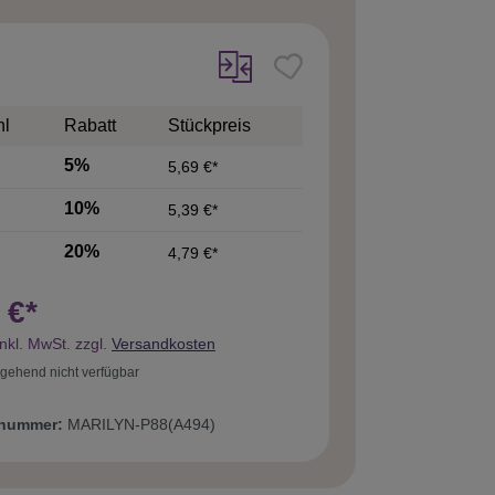
hl
Rabatt
Stückpreis
5%
5,69 €*
10%
5,39 €*
20%
4,79 €*
 €*
inkl. MwSt. zzgl.
Versandkosten
gehend nicht verfügbar
tnummer:
MARILYN-P88(A494)