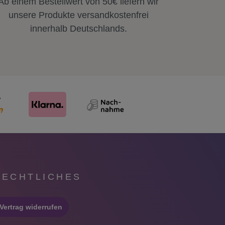
Ab einem Bestellwert von 50€ liefern wir
unsere Produkte versandkostenfrei
innerhalb Deutschlands.
RECHTLICHES
Vertrag widerrufen