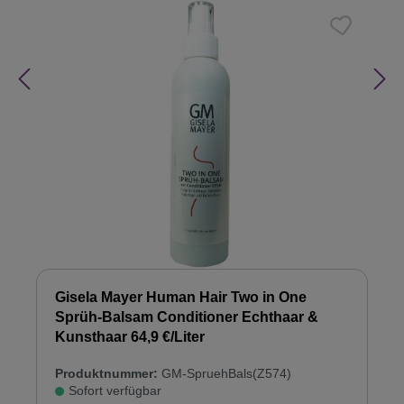
Gisela Mayer Human Hair Two in One
Sprüh-Balsam Conditioner Echthaar &
Kunsthaar 64,9 €/Liter
Produktnummer:
GM-SpruehBals(Z574)
Sofort verfügbar