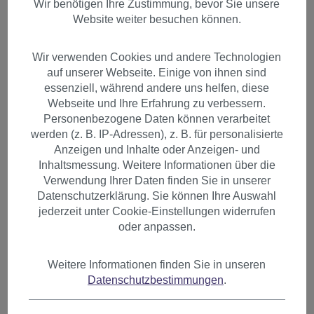
Wir benötigen Ihre Zustimmung, bevor Sie unsere
Website weiter besuchen können.
Wir verwenden Cookies und andere Technologien
auf unserer Webseite. Einige von ihnen sind
essenziell, während andere uns helfen, diese
Webseite und Ihre Erfahrung zu verbessern.
Personenbezogene Daten können verarbeitet
werden (z. B. IP-Adressen), z. B. für personalisierte
Anzeigen und Inhalte oder Anzeigen- und
Inhaltsmessung. Weitere Informationen über die
Verwendung Ihrer Daten finden Sie in unserer
Datenschutzerklärung. Sie können Ihre Auswahl
jederzeit unter Cookie-Einstellungen widerrufen
oder anpassen.
Voluminös wallendes Haarteil
Weitere Informationen finden Sie in unseren
Datenschutzbestimmungen
.
lockig und sehr lang Zopf
Dunkles Aschblond N310-14